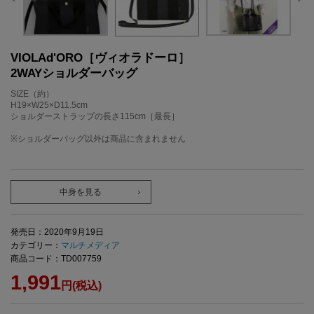
VIOLAd'ORO［ヴィオラドーロ］
2WAYショルダーバッグ
SIZE（約）
H19×W25×D11.5cm
ショルダーストラップの長さ115cm［最長］
※ショルダーバッグ以外は商品に含まれません
中身を見る
発売日：2020年9月19日
カテゴリー：
マルチメディア
商品コード：TD007759
1,991
円(税込)