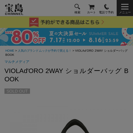
検索
カート
電話で予約
メニュー
HOME
>
人気のブランドムックが予約で買える！
> VIOLAd'ORO 2WAY ショルダーバッグ
BOOK
マルチメディア
VIOLAd'ORO 2WAY ショルダーバッグ B
OOK
SOLD OUT