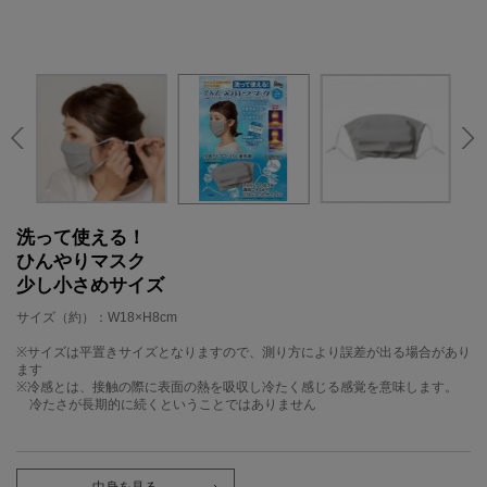
洗って使える！
ひんやりマスク
少し小さめサイズ
サイズ（約）：W18×H8cm
※サイズは平置きサイズとなりますので、測り方により誤差が出る場合があり
ます
※冷感とは、接触の際に表面の熱を吸収し冷たく感じる感覚を意味します。
冷たさが長期的に続くということではありません