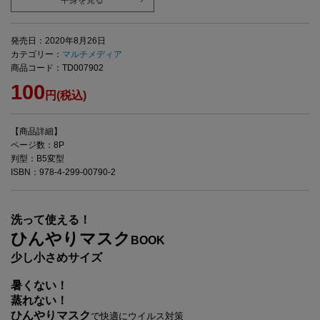
中身を見る
発売日：2020年8月26日
カテゴリー：
マルチメディア
商品コード：TD007902
100
円(税込)
【商品詳細】
ページ数：8P
判型：B5変型
ISBN：978-4-299-00790-2
洗って使える！
ひんやりマスク
BOOK
少し小さめサイズ
暑くない！
蒸れない！
ひんやりマスク
で快適にウイルス対策