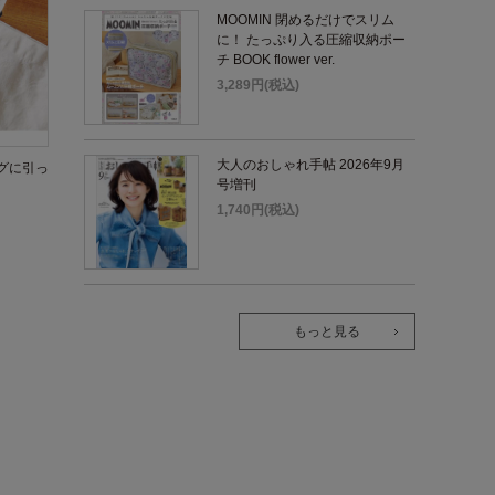
MOOMIN 閉めるだけでスリム
に！ たっぷり入る圧縮収納ポー
チ BOOK flower ver.
3,289円(税込)
大人のおしゃれ手帖 2026年9月
グに引っ
号増刊
1,740円(税込)
もっと見る