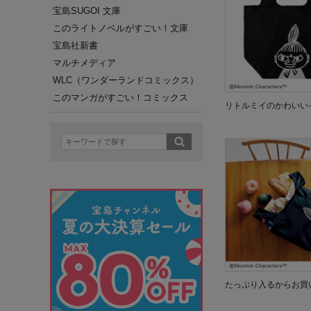
宝島SUGOI 文庫
このライトノベルがすごい！文庫
宝島社新書
マルチメディア
WLC（ワンダーランドコミックス）
このマンガがすごい！コミックス
リトルミイのかわいい
たっぷり入るからお買