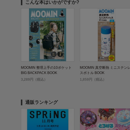
こんな本はいかがですか?
MOOMIN 整理上手の10ポケット
MOOMIN 真空断熱 ミニステン
BIG BACKPACK BOOK
スボトル BOOK
3,289円（税込）
1,859円（税込）
通販ランキング