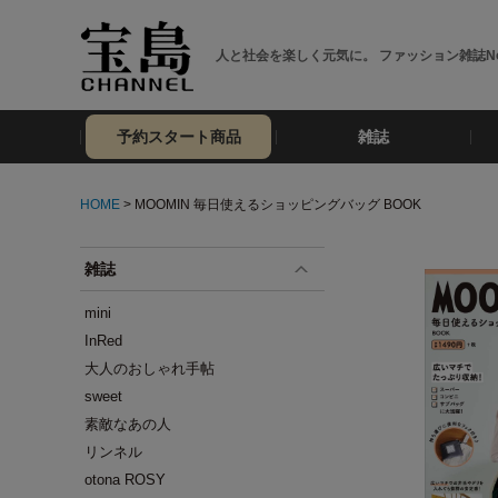
人と社会を楽しく元気に。 ファッション雑誌No
予約スタート商品
雑誌
HOME
> MOOMIN 毎日使えるショッピングバッグ BOOK
雑誌
mini
InRed
大人のおしゃれ手帖
sweet
素敵なあの人
リンネル
otona ROSY