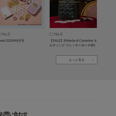
No.5
No.6
weet 2026年9月号
【SALE】Roberta di Camerino キ
ルティング ドレッサーポーチBO
OK
もっと見る
お問い合わせ