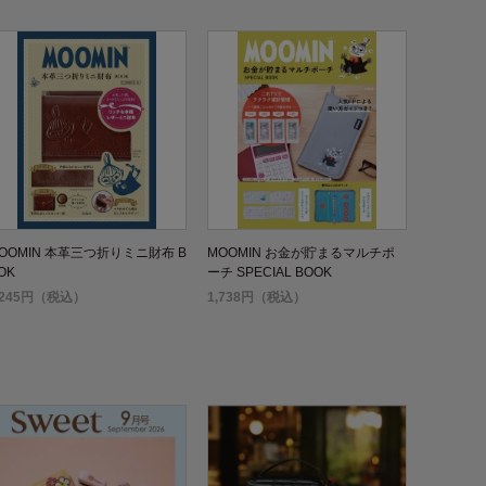
OOMIN 本革三つ折りミニ財布 B
MOOMIN お金が貯まるマルチポ
OK
ーチ SPECIAL BOOK
,245円（税込）
1,738円（税込）