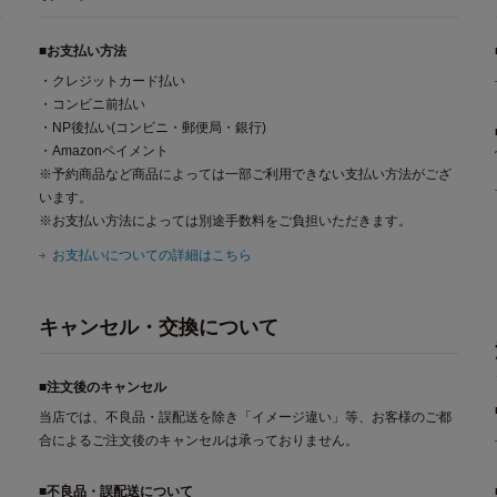
■お支払い方法
・クレジットカード払い
・コンビニ前払い
・NP後払い(コンビニ・郵便局・銀行)
・Amazonペイメント
※予約商品など商品によっては一部ご利用できない支払い方法がござ
います。
※お支払い方法によっては別途手数料をご負担いただきます。
お支払いについての詳細はこちら
キャンセル・交換について
■注文後のキャンセル
当店では、不良品・誤配送を除き「イメージ違い」等、お客様のご都
合によるご注文後のキャンセルは承っておりません。
■不良品・誤配送について