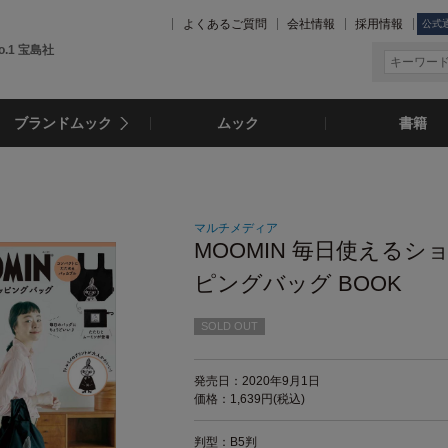
よくあるご質問
会社情報
採用情報
公式
.1 宝島社
ブランドムック
ムック
書籍
マルチメディア
MOOMIN 毎日使えるシ
ピングバッグ BOOK
SOLD OUT
発売日：2020年9月1日
価格：1,639円(税込)
判型：B5判