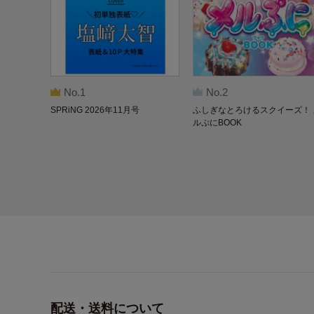
No.1
No.2
SPRiNG 2026年11月号
ふしぎなとろけるスクイーズ！ 
ルぷにBOOK
配送・送料について