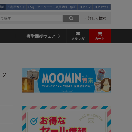
通販
ご利用ガイド
FAQ
マイページ
会員登録・修正
ログイン
ログアウト
詳しく検索
疲労回復ウェア
メルマガ
カート
ョッ