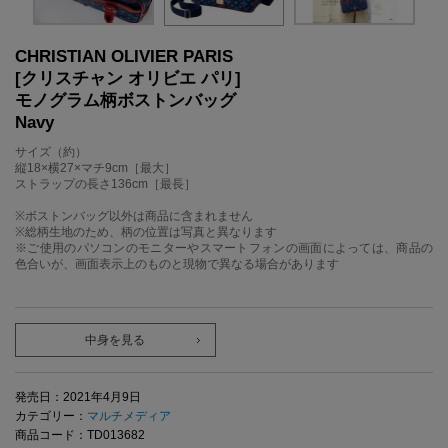
CHRISTIAN OLIVIER PARIS
[クリスチャン オリビエ パリ]
モノグラム柄ボストンバッグ
Navy
サイズ（約）
縦18×横27×マチ9cm［最大］
ストラップの長さ136cm［最長］
※ボストンバッグ以外は商品に含まれません
※総柄生地のため、柄の位置は写真と異なります
※ご使用のパソコンのモニターやスマートフォンの画面によっては、商品の
色合いが、画面表示上のものと現物で異なる場合があります
中身を見る
発売日：2021年4月9日
カテゴリー：
マルチメディア
商品コード：TD013682