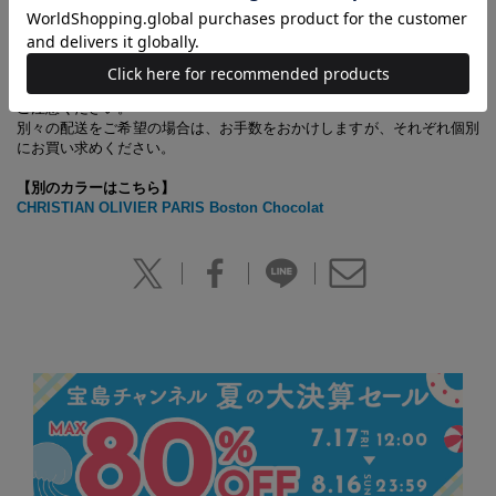
【あわせ買い時の配送について】
予約商品と他商品を同時にお求めの場合、最も発売日の遅い商品に合わ
せての一括配送となります。
ご注意ください。
別々の配送をご希望の場合は、お手数をおかけしますが、それぞれ個別
にお買い求めください。
【別のカラーはこちら】
CHRISTIAN OLIVIER PARIS Boston Chocolat