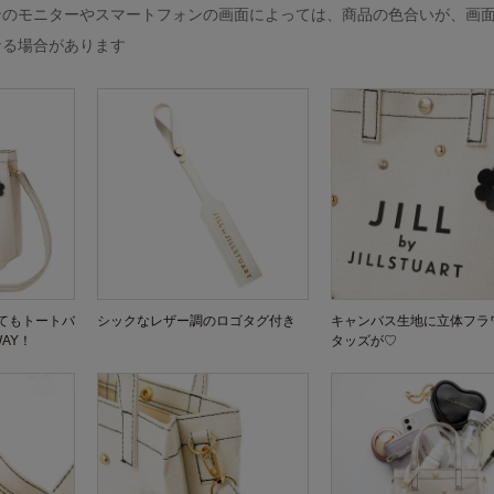
ンのモニターやスマートフォンの画面によっては、商品の色合いが、画
なる場合があります
てもトートバ
シックなレザー調のロゴタグ付き
キャンバス生地に立体フラ
AY！
タッズが♡