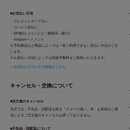
■お支払い方法
・クレジットカード払い
・コンビニ前払い
・NP後払い(コンビニ・郵便局・銀行)
・Amazonペイメント
※予約商品など商品によっては一部ご利用できない支払い方法がござ
います。
※お支払い方法によっては別途手数料をご負担いただきます。
お支払いについての詳細はこちら
キャンセル・交換について
■注文後のキャンセル
当店では、不良品・誤配送を除き「イメージ違い」等、お客様のご都
合によるご注文後のキャンセルは承っておりません。
■不良品・誤配送について