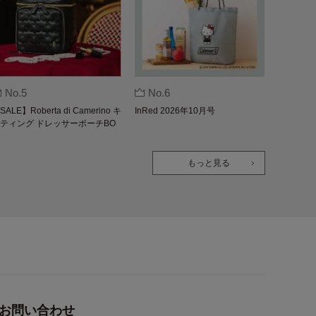
No.5
No.6
SALE】Roberta di Camerino キ
InRed 2026年10月号
ティング ドレッサーポーチBO
K
もっと見る
お問い合わせ