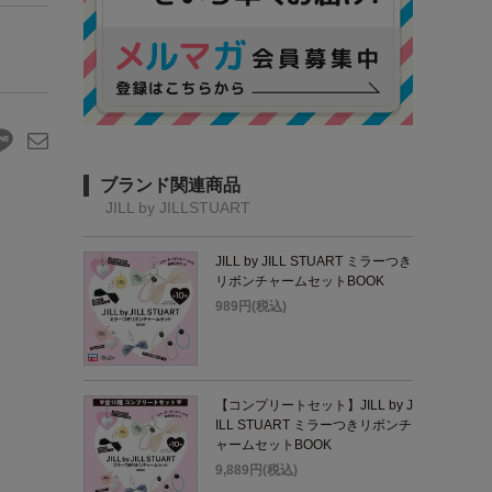
ブランド関連商品
JILL by JILLSTUART
JILL by JILL STUART ミラーつき
リボンチャームセットBOOK
989円(税込)
【コンプリートセット】JILL by J
ILL STUART ミラーつきリボンチ
ャームセットBOOK
9,889円(税込)