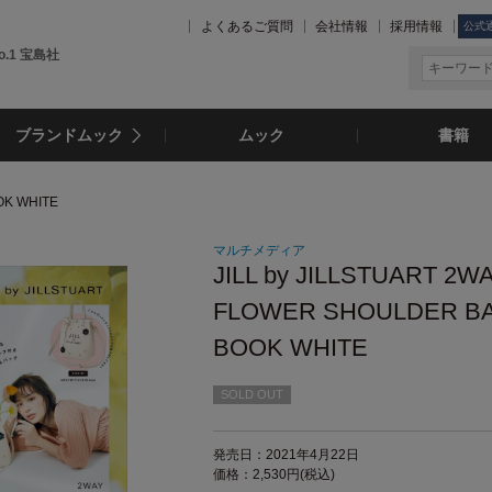
よくあるご質問
会社情報
採用情報
公式
.1 宝島社
ブランドムック
ムック
書籍
OK WHITE
マルチメディア
JILL by JILLSTUART 2W
FLOWER SHOULDER B
BOOK WHITE
SOLD OUT
発売日：2021年4月22日
価格：2,530円(税込)