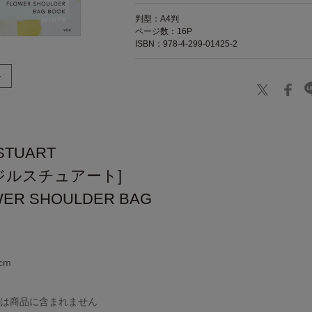
判型：A4判
ページ数：16P
ISBN：978-4-299-01425-2
LLSTUART
 ジルスチュアート]
WER SHOULDER BAG
cm
外は商品に含まれません