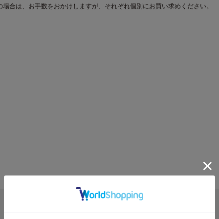
の場合は、お手数をおかけしますが、それぞれ個別にお買い求めください。