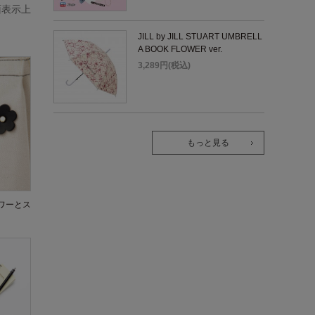
面表示上
JILL by JILL STUART UMBRELL
A BOOK FLOWER ver.
3,289円(税込)
もっと見る
ワーとス