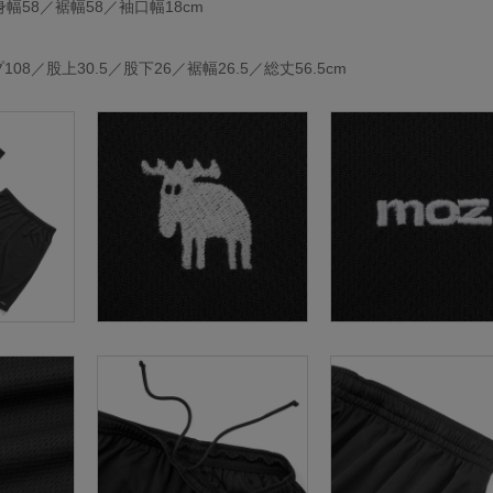
身幅58／裾幅58／袖口幅18cm
08／股上30.5／股下26／裾幅26.5／総丈56.5cm