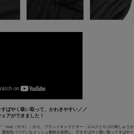
をすばやく吸い取って、かわきやすい／／
ウェアができました！
ド「
moz
（モズ）」から、ブランドキャラクター・エルクとロゴの刺しゅうが
。通気性バツグンなメッシュ素材を採用し、汗をすばやく吸い取ってすばやく