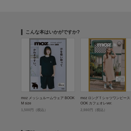
こんな本はいかがですか?
moz メッシュルームウェア BOOK
moz ロングＴシャツワンピース 
M size
OOK カフェオレver.
1,500円（税込）
2,980円（税込）