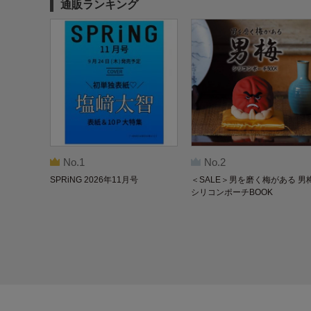
通販ランキング
No.1
No.2
SPRiNG 2026年11月号
＜SALE＞男を磨く梅がある 男
シリコンポーチBOOK