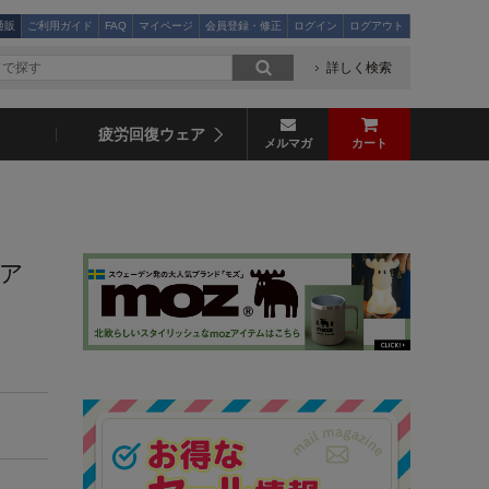
通販
ご利用ガイド
FAQ
マイページ
会員登録・修正
ログイン
ログアウト
詳しく検索
疲労回復ウェア
メルマガ
カート
ェア