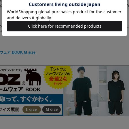
同時にお求めの場合、最も発売日の遅い商品に合わせての一括配送となります
配送をご希望の場合は、お手数をおかけしますが、それぞれ個別にお買い求め
のモニターやスマートフォンの画面によっては、商品の色合いが、画面表示上
があります。
】
ア BOOK M size