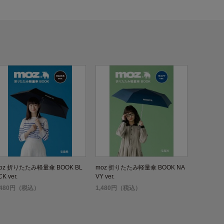
oz 折りたたみ軽量傘 BOOK BL
moz 折りたたみ軽量傘 BOOK NA
K ver.
VY ver.
,480円（税込）
1,480円（税込）