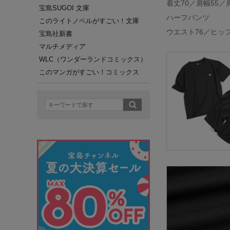
着丈70／肩幅55／
宝島SUGOI 文庫
ハーフパンツ
このライトノベルがすごい！文庫
ウエスト76／ヒップ1
宝島社新書
マルチメディア
WLC（ワンダーランドコミックス）
このマンガがすごい！コミックス