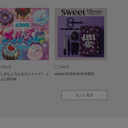
No.5
No.6
しぎなとろけるスクイーズ！ メ
sweet 2026年10月号増刊
ぷにBOOK
もっと見る