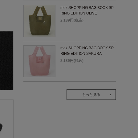
moz SHOPPING BAG BOOK SP
RING EDITION OLIVE
2,189円(税込)
moz SHOPPING BAG BOOK SP
RING EDITION SAKURA
2,189円(税込)
もっと見る