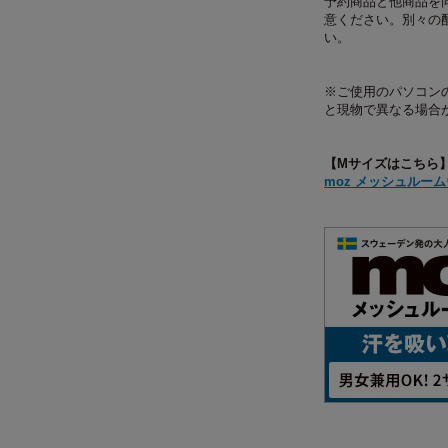
予約商品と他商品を
意ください。別々の
い。
※ご使用のパソコン
と現物で異なる場合
【Mサイズはこちら
moz メッシュルームウェ