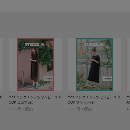
B
moz ロングＴシャツワンピース B
moz ロングＴシャツワンピース B
m
OOK ココアver.
OOK ブラックver.
AC
2,980円（税込）
2,980円（税込）
1