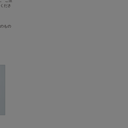
。 ご注
くださ
のもの