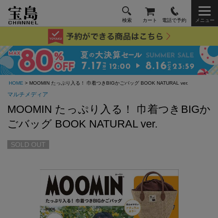
検索
カート
電話で予約
メニュー
HOME
> MOOMIN たっぷり入る！ 巾着つきBIGかごバッグ BOOK NATURAL ver.
マルチメディア
MOOMIN たっぷり入る！ 巾着つきBIGか
ごバッグ BOOK NATURAL ver.
SOLD OUT