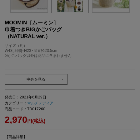
MOOMIN［ムーミン］
巾着つきBIGかごバッグ
（NATURAL ver.）
サイズ（約）
W43[上部]×H23×底直径23.5cm
※かごバッグ以外は商品に含まれません
中身を見る
発売日：2021年6月29日
カテゴリー：
マルチメディア
商品コード：TD017260
2,970
円(税込)
【商品詳細】