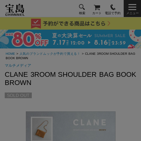
検索
カート
電話で予約
メニュー
HOME
>
人気のブランドムックが予約で買える！
> CLANE 3ROOM SHOULDER BAG
BOOK BROWN
マルチメディア
CLANE 3ROOM SHOULDER BAG BOOK
BROWN
SOLD OUT