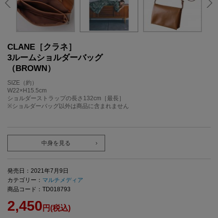
CLANE［クラネ］
3ルームショルダーバッグ
（BROWN）
SIZE（約）
W22×H15.5cm
ショルダーストラップの長さ132cm［最長］
※ショルダーバッグ以外は商品に含まれません
中身を見る
発売日：2021年7月9日
カテゴリー：
マルチメディア
商品コード：TD018793
2,450
円(税込)