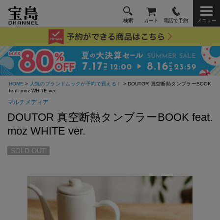
検索
カート
電話で予約
メニュー
HOME
>
人気のブランドムックが予約で買える！
> DOUTOR 真空断熱タンブラーBOOK
feat. moz WHITE ver.
マルチメディア
DOUTOR 真空断熱タンブラーBOOK feat.
moz WHITE ver.
SOLD OUT