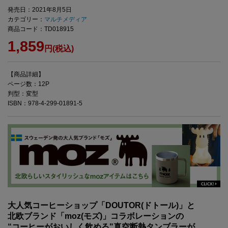
発売日：2021年8月5日
カテゴリー：
マルチメディア
商品コード：TD018915
1,859
円(税込)
【商品詳細】
ページ数：12P
判型：変型
ISBN：978-4-299-01891-5
大人気コーヒーショップ「
DOUTOR(
ドトール
)
」と
北欧ブランド「
moz(
モズ
)
」コラボレーションの
“コーヒーがおいしく飲める
"
真空断熱タンブラーが、