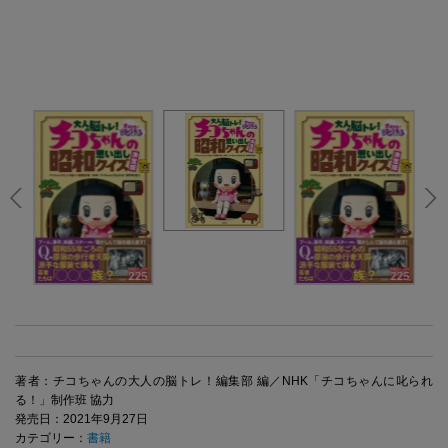
著者：チコちゃんの大人の脳トレ！編集部 編／NHK「チコちゃんに叱られ
る！」制作班 協力
発売日：2021年9月27日
カテゴリー：
書籍