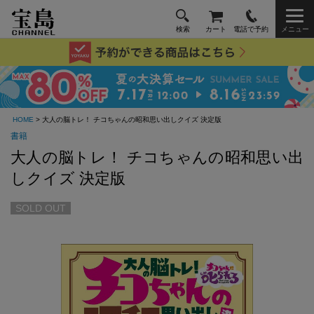
検索
カート
電話で予約
メニュー
HOME
> 大人の脳トレ！ チコちゃんの昭和思い出しクイズ 決定版
書籍
大人の脳トレ！ チコちゃんの昭和思い出
しクイズ 決定版
SOLD OUT