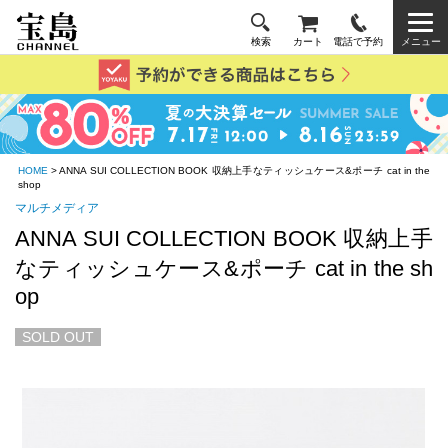
検索
カート
電話で予約
メニュー
HOME
> ANNA SUI COLLECTION BOOK 収納上手なティッシュケース&ポーチ cat in the
shop
マルチメディア
ANNA SUI COLLECTION BOOK 収納上手
なティッシュケース&ポーチ cat in the sh
op
SOLD OUT