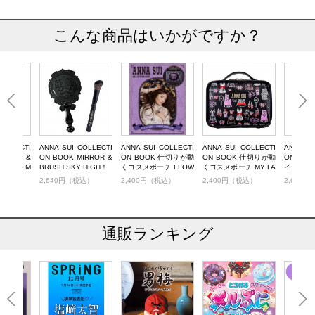
こんな商品はいかがですか？
COLLECTI
ANNA SUI COLLECTI
ANNA SUI COLLECTI
ANNA SUI COLLECTI
ANNA SU
IRROR &
ON BOOK MIRROR &
ON BOOK 仕切りが動
ON BOOK 仕切りが動
ON BO
OMING M
BRUSH SKY HIGH！
くコスメポーチ FLOW
くコスメポーチ MY FA
インテリ
ERS×EMBROIDERY
VORITE THINGS
FAVORIT
税込）
2,640円（税込）
2,400円（税込）
2,400円（税込）
2,640
通販ランキング