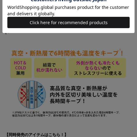
ゴールドでプリントされたミッキーがおしゃれ。
流行のテラコッタカラータンブラーには、リュックを背負ったア
ウトドア仕様のミッキーをデザインしました。
※商品に関するお問い合わせ先は、「中身を見る」をご覧くださ
い
【同時発売のアイテムはこちら！】