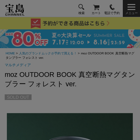
検索
カート
電話で予約
メニュー
HOME
>
人気のブランドムックが予約で買える！
> moz OUTDOOR BOOK 真空断熱マグ
タンブラー フォレスト ver.
マルチメディア
moz OUTDOOR BOOK 真空断熱マグタン
ブラー フォレスト ver.
SOLD OUT