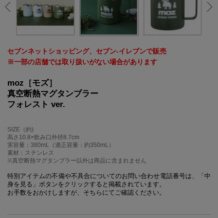
セブンネットショッピング、セブン‐イレブンで販売
※一部の店舗では取り扱いがない場合があります
moz［モズ］
真空断熱マグタンブラー
フォレスト ver.
SIZE（約)
高さ10.8×飲み口外径8.7cm
実容量：380mL（適正容量：約350mL）
素材：ステンレス
※真空断熱マグタンブラー以外は商品に含まれません
特別アイテムの不備や不具合についてのお問い合わせ電話番号は、「中
身を見る」ボタンをクリックすると掲載されています。
お手数をおかけしますが、そちらにてご確認ください。