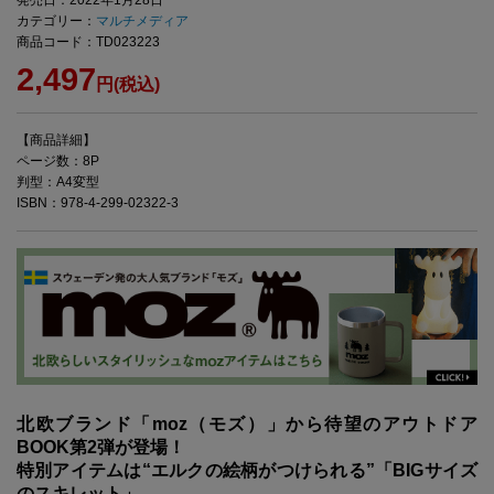
カテゴリー：
マルチメディア
商品コード：TD023223
2,497
円(税込)
【商品詳細】
ページ数：8P
判型：A4変型
ISBN：978-4-299-02322-3
北欧ブランド「moz（モズ）」から待望のアウトドア
BOOK第2弾が登場！
特別アイテムは“エルクの絵柄がつけられる”「BIGサイズ
のスキレット」