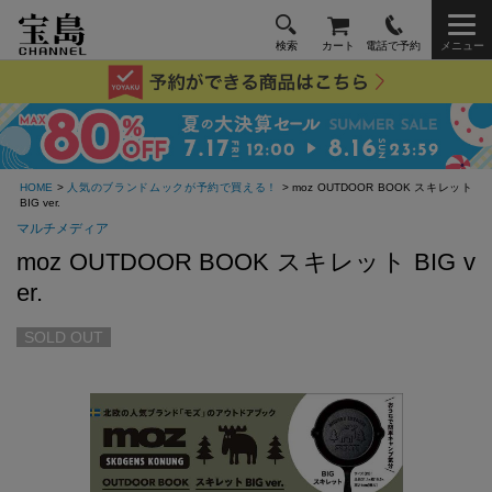
検索
カート
電話で予約
メニュー
HOME
>
人気のブランドムックが予約で買える！
> moz OUTDOOR BOOK スキレット
BIG ver.
マルチメディア
moz OUTDOOR BOOK スキレット BIG v
er.
SOLD OUT