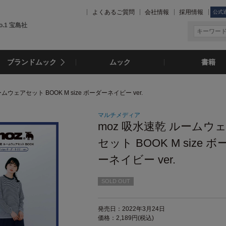
よくあるご質問
会社情報
採用情報
公式
.1 宝島社
ブランドムック
ムック
書籍
ームウェアセット BOOK M size ボーダーネイビー ver.
マルチメディア
moz 吸水速乾 ルームウ
セット BOOK M size ボ
ーネイビー ver.
SOLD OUT
発売日：2022年3月24日
価格：2,189円(税込)