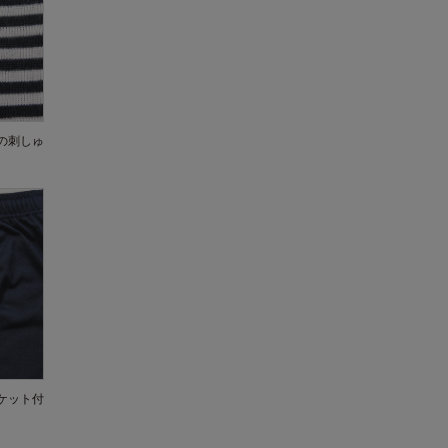
の刺しゅ
ケット付