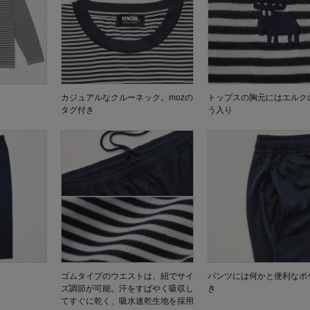
カジュアルなクルーネック。mozの
トップスの胸元にはエルク
タグ付き
う入り
ゴムタイプのウエストは、紐でサイ
パンツには何かと便利なポ
ズ調節が可能。汗をすばやく吸収し
き
てすぐに乾く、吸水速乾生地を採用