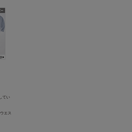
してい
ウエス