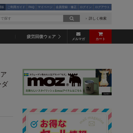
通販
ご利用ガイド
FAQ
マイページ
会員登録・修正
ログイン
ログアウト
詳しく検索
疲労回復ウェア
メルマガ
カート
ェア
ーダ