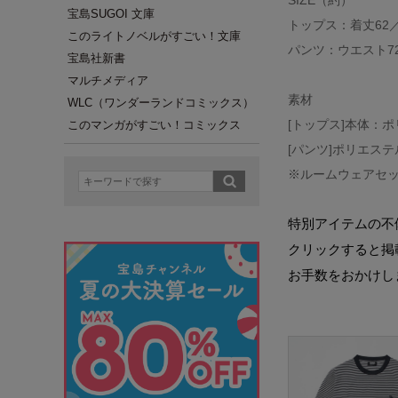
SIZE（約）
宝島SUGOI 文庫
トップス：着丈62／
このライトノベルがすごい！文庫
パンツ：ウエスト72
宝島社新書
マルチメディア
素材
WLC（ワンダーランドコミックス）
[トップス]本体：
このマンガがすごい！コミックス
[パンツ]ポリエステ
※ルームウェアセ
特別アイテムの不
クリックすると掲
お手数をおかけし