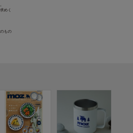
。
求めく
のもの