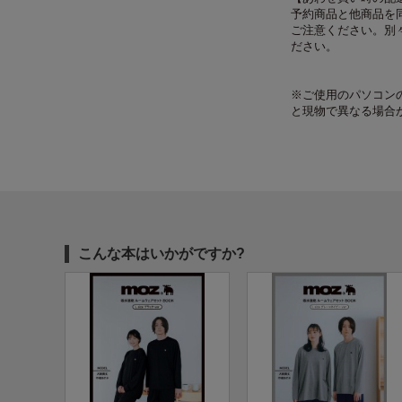
予約商品と他商品を
ご注意ください。別
ださい。
※ご使用のパソコン
と現物で異なる場合
こんな本はいかがですか?