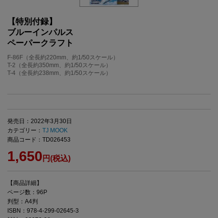
【特別付録】
ブルーインパルス
ペーパークラフト
F-86F（全長約220mm、約1/50スケール）
T-2（全長約350mm、約1/50スケール）
T-4（全長約238mm、約1/50スケール）
発売日：2022年3月30日
カテゴリー：
TJ MOOK
商品コード：TD026453
1,650
円(税込)
【商品詳細】
ページ数：96P
判型：A4判
ISBN：978-4-299-02645-3