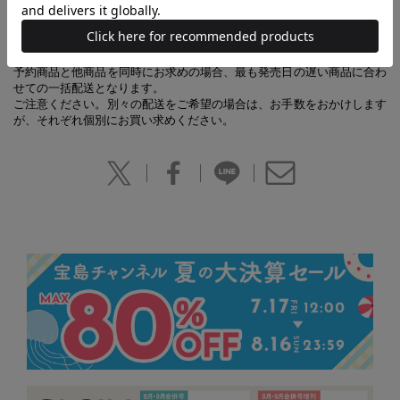
【あわせ買い時の配送について】
予約商品と他商品を同時にお求めの場合、最も発売日の遅い商品に合わ
せての一括配送となります。
ご注意ください。別々の配送をご希望の場合は、お手数をおかけします
が、それぞれ個別にお買い求めください。