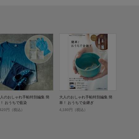
人のおしゃれ手帖特別編集 簡
大人のおしゃれ手帖特別編集 簡
！ おうちで藍染
単！ おうちで金継ぎ
,420円（税込）
4,180円（税込）