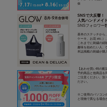
個
SNSで大反響！
人気ハンドメイ
SNSフォロワー
基本のステッチから、
ケーキ、お花 etc
これまでに刺繍の経
趣味を始めたい人、
本誌掲載の刺繍が購
【あわせ買い時の配
予約商品と他商品を
ご注意ください。別
ださい。
※ご使用のパソコン
と現物で異なる場合