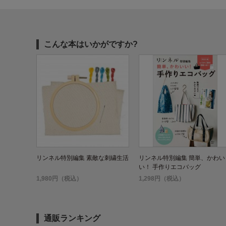
こんな本はいかがですか?
リンネル特別編集 素敵な刺繍生活
リンネル特別編集 簡単、かわい
い！ 手作りエコバッグ
1,980円（税込）
1,298円（税込）
通販ランキング