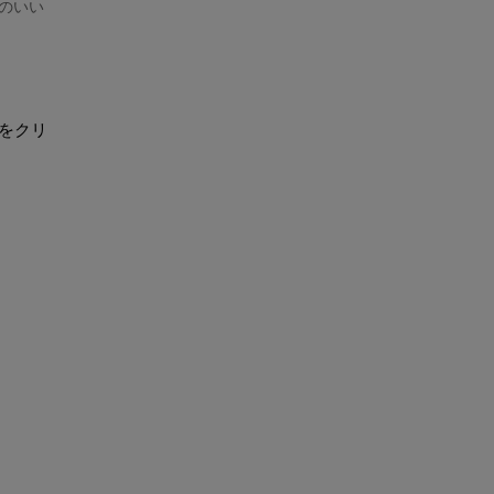
手のいい
をクリ