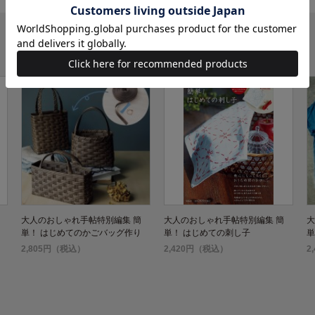
大人のおしゃれ手帖特別編集 簡
大人のおしゃれ手帖特別編集 簡
大
単！ はじめてのかごバッグ作り
単！ はじめての刺し子
単
2,805円（税込）
2,420円（税込）
2