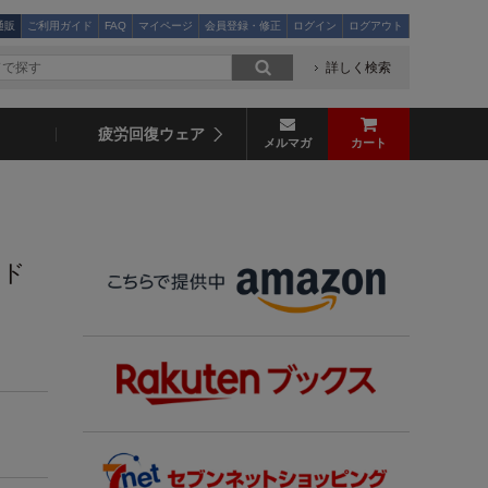
通販
ご利用ガイド
FAQ
マイページ
会員登録・修正
ログイン
ログアウト
詳しく検索
疲労回復ウェア
メルマガ
カート
ンド