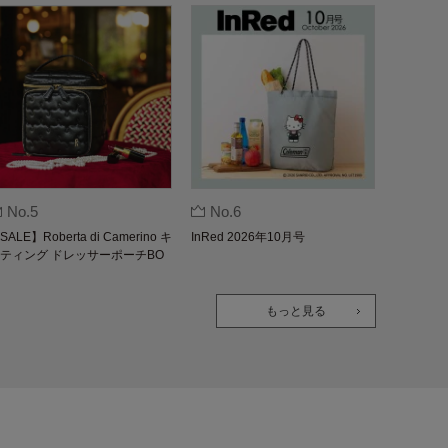
No.5
No.6
SALE】Roberta di Camerino キ
InRed 2026年10月号
ティング ドレッサーポーチBO
K
もっと見る