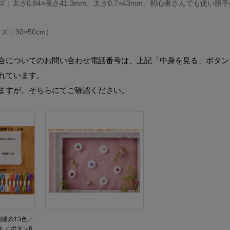
：太さ0.84×長さ41.3mm、太さ0.7×43mm、初心者さんでも使い勝
：30×50cm）
合についてのお問い合わせ電話番号は、上記「中身を見る」ボタン
れています。
ますが、そちらにてご確認ください。
繍糸13色／
ト／ボタン6