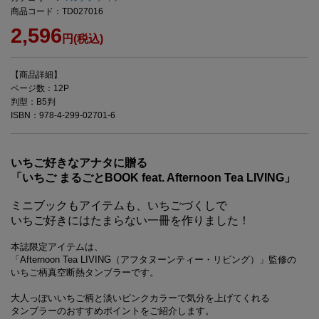
商品コード：TD027016
2,596
円(税込)
【商品詳細】
ページ数：12P
判型：B5判
ISBN：978-4-299-02701-6
いちご好きなアナタに贈る
「いちご まるごとBOOK feat. Afternoon Tea LIVING」
ミニブックもアイテムも、いちごづくしで
いちご好きにはたまらない一冊を作りました！
本誌限定アイテムは、
「Afternoon Tea LIVING（アフタヌーンティー・リビング）」監修の
いちご柄真空断熱タンブラーです。
大人っぽいいちご柄と淡いピンクカラーで気分を上げてくれる
タンブラーのおすすめポイントをご紹介します。