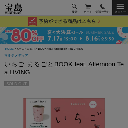
検索
カート
電話で予約
メニュー
HOME
> いちご まるごとBOOK feat. Afternoon Tea LIVING
マルチメディア
いちご まるごとBOOK feat. Afternoon Te
a LIVING
SOLD OUT