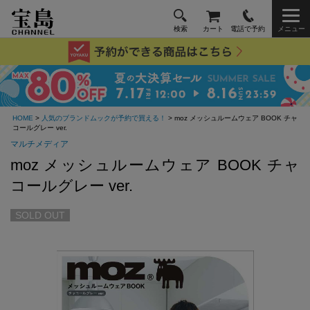
検索
カート
電話で予約
メニュー
HOME
>
人気のブランドムックが予約で買える！
> moz メッシュルームウェア BOOK チャ
コールグレー ver.
マルチメディア
moz メッシュルームウェア BOOK チャ
コールグレー ver.
SOLD OUT