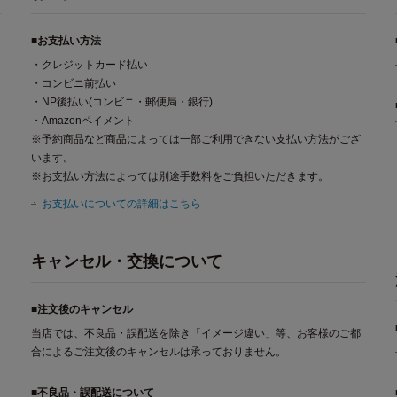
■お支払い方法
・クレジットカード払い
・コンビニ前払い
・NP後払い(コンビニ・郵便局・銀行)
・Amazonペイメント
※予約商品など商品によっては一部ご利用できない支払い方法がござ
います。
※お支払い方法によっては別途手数料をご負担いただきます。
お支払いについての詳細はこちら
キャンセル・交換について
■注文後のキャンセル
当店では、不良品・誤配送を除き「イメージ違い」等、お客様のご都
合によるご注文後のキャンセルは承っておりません。
■不良品・誤配送について