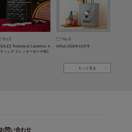
No.5
No.6
SALE】Roberta di Camerino キ
InRed 2026年10月号
ティング ドレッサーポーチBO
K
もっと見る
お問い合わせ