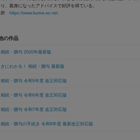
おり、親身になったアドバイスで好評を得ている。
務所
https://www.kuma-so.net
の他の作品
相続・贈与 2020年最新版
っきにわかる！ 相続・贈与 最新版
相続・贈与 令和5年度 改正対応版
相続・贈与 令和6年度 改正対応版
相続・贈与 令和7年度 改正対応版
 相続・贈与の手続き 令和8年度 最新改正対応版