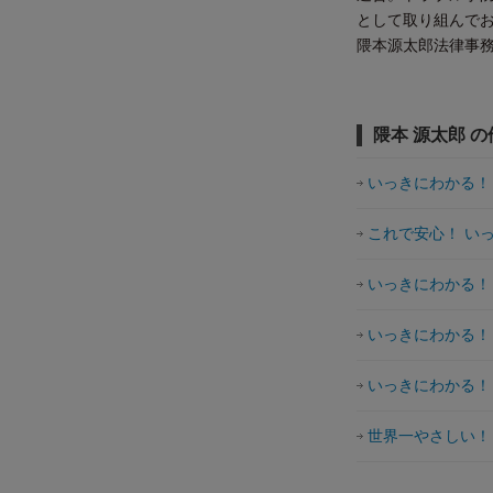
として取り組んで
隈本源太郎法律事
隈本 源太郎 
いっきにわかる！ 
これで安心！ い
いっきにわかる！ 
いっきにわかる！ 
いっきにわかる！ 
世界一やさしい！