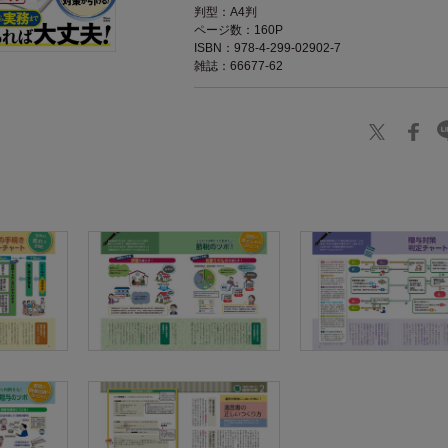
判型：A4判
ページ数：160P
ISBN：978-4-299-02902-7
雑誌：66677-62