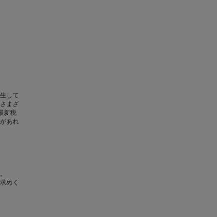
生して
さまざ
最新税
があれ
。
求めく