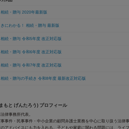
相続・贈与 2020年最新版
っきにわかる！ 相続・贈与 最新版
相続・贈与 令和5年度 改正対応版
相続・贈与 令和6年度 改正対応版
相続・贈与 令和7年度 改正対応版
 相続・贈与の手続き 令和8年度 最新改正対応版
くまもと げんたろう) プロフィール
郎法律事務所代表。
家事事件・民事事件・中小企業の顧問弁護士業務を中心に取り扱う法律
防のアドバイスにも力を入れる。子どもや家庭に関わる問題には、ライ