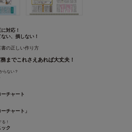
正に対応！
てない、損しない！
言書の正しい作り方
実務までこれさえあれば大丈夫！
からない？
ト
ローチャート
ローチャート」
する！
ニック