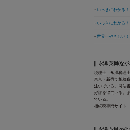
いっきにわかる！ 
いっきにわかる！ 
世界一やさしい！
永澤 英樹(なが
税理士。永澤税理
東京・新宿で相続
注いでいる。司法
好評を得ている。
ている。
相続税専門サイ
永澤 英樹 の