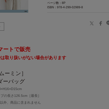
ページ数：8P
ISBN：978-4-299-02989-8
マートで販売
では取り扱いがない場合があります
 ［ムーミン］
ダーバッグ
H16×D15cm
の長さ126.5cm［最長］
グ以外、商品に含まれません