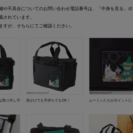
備や不具合についてのお問い合わせ電話番号は、「中身を見る」ボ
載されています。
ますが、そちらにてご確認ください。
は取り外し可
肩がけでも手持ちでもOK！
ムーミンたちがポイントに