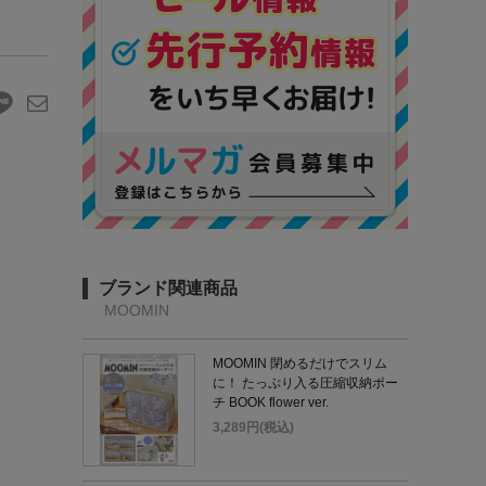
ブランド関連商品
MOOMIN
MOOMIN 閉めるだけでスリム
に！ たっぷり入る圧縮収納ポー
チ BOOK flower ver.
3,289円(税込)