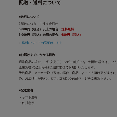
配送・送料について
■送料について
1配送につき、ご注文金額が
5,000円（税込）以上の場合、
送料無料
5,000円（税込）未満の場合、
680円（税込）
送料についての詳細はこちら
■お届けまでにかかる日数
通常商品の場合、ご注文完了(コンビニ前払いをご利用の場合は、ご入
金確認後)の翌日から約1週間前後でお届けいたします。
予約商品・メーカー取り寄せの場合、商品によって入荷時期が違うた
め、お届け日が異なります。詳細は各商品ページをご確認下さい。
■配送業者
・ヤマト運輸
・佐川急便