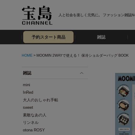
人と社会を楽しく元気に。 ファッション雑誌No
予約スタート商品
雑誌
HOME
> MOOMIN 2WAYで使える！ 保冷ショルダーバッグ BOOK
雑誌
mini
InRed
大人のおしゃれ手帖
sweet
素敵なあの人
リンネル
otona ROSY