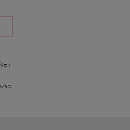
。
求めく
のもの