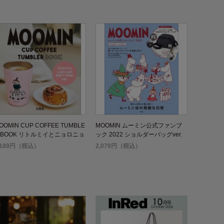
OOMIN CUP COFFEE TUMBLE
MOOMIN ムーミン公式ファンブ
 BOOK リトルミイとニョロニョ
ック 2022 ショルダーバッグver.
 SOFT PINK ver.
,189円（税込）
2,079円（税込）