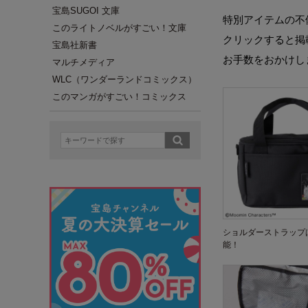
宝島SUGOI 文庫
特別アイテムの不
このライトノベルがすごい！文庫
クリックすると掲
宝島社新書
お手数をおかけし
マルチメディア
WLC（ワンダーランドコミックス）
このマンガがすごい！コミックス
ショルダーストラップ
能！