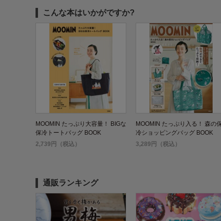
こんな本はいかがですか?
MOOMIN たっぷり大容量！ BIGな
MOOMIN たっぷり入る！ 森の
保冷トートバッグ BOOK
冷ショッピングバッグ BOOK
2,739円（税込）
3,289円（税込）
通販ランキング