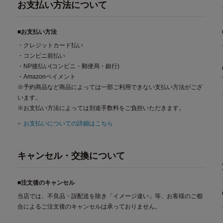
お支払い方法について
■お支払い方法
・クレジットカード払い
・コンビニ前払い
・NP後払い(コンビニ・郵便局・銀行)
・Amazonペイメント
※予約商品など商品によっては一部ご利用できない支払い方法がござ
います。
※お支払い方法によっては別途手数料をご負担いただきます。
お支払いについての詳細はこちら
キャンセル・交換について
■注文後のキャンセル
当店では、不良品・誤配送を除き「イメージ違い」等、お客様のご都
合によるご注文後のキャンセルは承っておりません。