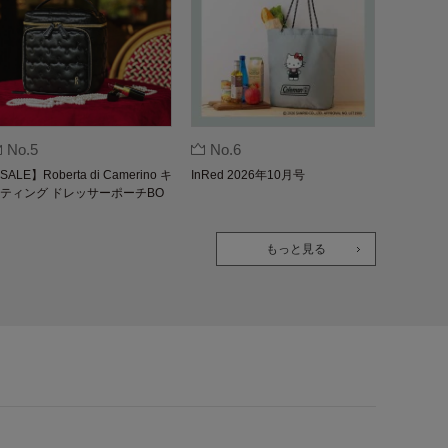
No.5
No.6
SALE】Roberta di Camerino キ
InRed 2026年10月号
ティング ドレッサーポーチBO
K
もっと見る