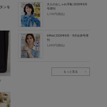
大人のおしゃれ手帖 2026年9月
タンを
号増刊
1,740円(税込)
InRed 2026年8月・9月合併号増
刊
1,690円(税込)
もっと見る
！