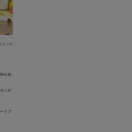
ちょっと
0mL缶
キンが
ートフ