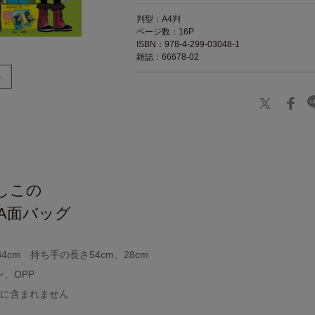
判型：A4判
ページ数：16P
ISBN：978-4-299-03048-1
雑誌：66678-02
】
しこの
A面バッグ
34cm 持ち手の長さ54cm、28cm
、OPP
録に含まれません