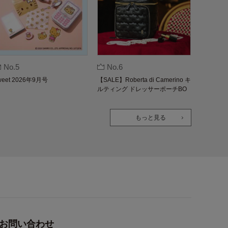
No.5
No.6
weet 2026年9月号
【SALE】Roberta di Camerino キ
ルティング ドレッサーポーチBO
OK
もっと見る
お問い合わせ