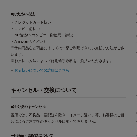
■お支払い方法
・クレジットカード払い
・コンビニ前払い
・NP後払い(コンビニ・郵便局・銀行)
・Amazonペイメント
※予約商品など商品によっては一部ご利用できない支払い方法がござ
います。
※お支払い方法によっては別途手数料をご負担いただきます。
お支払いについての詳細はこちら
キャンセル・交換について
■注文後のキャンセル
当店では、不良品・誤配送を除き「イメージ違い」等、お客様のご都
合によるご注文後のキャンセルは承っておりません。
■不良品・誤配送について