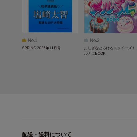
No.1
No.2
SPRiNG 2026年11月号
ふしぎなとろけるスクイーズ！ 
ルぷにBOOK
配送・送料について