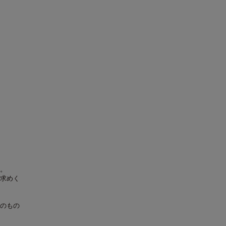
。
求めく
のもの