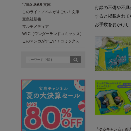
宝島SUGOI 文庫
付録の不備や不具
このライトノベルがすごい！文庫
すると掲載されて
宝島社新書
お手数をおかけし
マルチメディア
WLC（ワンダーランドコミックス）
このマンガがすごい！コミックス
『ゆるキャン△』好