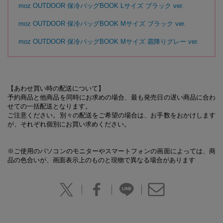
moz OUTDOOR 保冷バッグBOOK Lサイズ ブラック ver.
moz OUTDOOR 保冷バッグBOOK Mサイズ ブラック ver.
moz OUTDOOR 保冷バッグBOOK Mサイズ 霜降りグレー ver.
【あわせ買い時の配送について】
予約商品と他商品を同時にお求めの場合、最も発売日の遅い商品に合わ
せての一括配送となります。
ご注意ください。別々の配送をご希望の場合は、お手数をおかけします
が、それぞれ個別にお買い求めください。
※ご使用のパソコンのモニターやスマートフォンの画面によっては、商
品の色合いが、画面表示上のものと現物で異なる場合があります