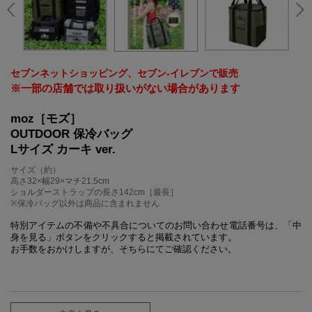
セブンネットショッピング、セブン‐イレブンで販売
※一部の店舗では取り扱いがない場合があります
moz［モズ］
OUTDOOR 保冷バッグ
Lサイズ カーキ ver.
サイズ（約）
高さ32×幅29×マチ21.5cm
ショルダーストラップの長さ142cm［最長］
※保冷バッグ以外は商品に含まれません
特別アイテムの不備や不具合についてのお問い合わせ電話番号は、「中
身を見る」ボタンをクリックすると掲載されています。
お手数をおかけしますが、そちらにてご確認ください。