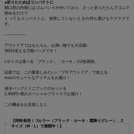
●折りたためばコンパクトに
開口部の内側にはゴムバンドが付いており、さっと折りたたんでゴムで
留めるだけで
とってもコンパクトに。使用していないときの持ち運びもラクラクで
す。
------------------
アウトドアではもちろん、お買い物でも大活躍♪
365日使える万能バッグです！
Lサイズは選べる「ブラック」「カーキ」の2色展開。
誌面では、この夏楽しみたい♪「プチアウトドア」で使える、
mozのキュートなアイテムをお届け！
保冷バッグとミニブックのセットを
2,450円+税のスペシャルプライスでお届け！
この機会をお見逃しなく。
【同時発売！ 3カラー（ブラック・カーキ・霜降りグレー）、2
サイズ（M・L）で展開中！】