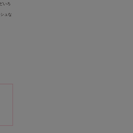
どいろ
ッシュな