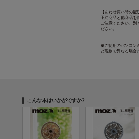
【あわせ買い時の配
予約商品と他商品を
ご注意ください。別
ださい。
※ご使用のパソコン
と現物で異なる場合
こんな本はいかがですか?