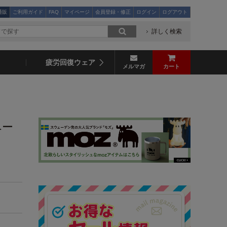
通販
ご利用ガイド
FAQ
マイページ
会員登録・修正
ログイン
ログアウト
詳しく検索
疲労回復ウェア
メルマガ
カート
ペー