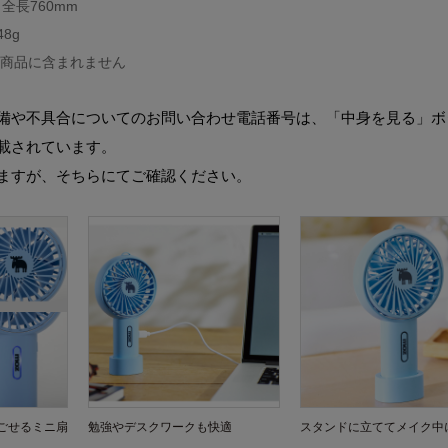
全長760mm
8g
は商品に含まれません
備や不具合についてのお問い合わせ電話番号は、「中身を見る」ボ
載されています。
ますが、そちらにてご確認ください。
ごせるミニ扇
勉強やデスクワークも快適
スタンドに立ててメイク中