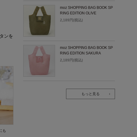
moz SHOPPING BAG BOOK SP
RING EDITION OLIVE
2,189円(税込)
タンを
moz SHOPPING BAG BOOK SP
RING EDITION SAKURA
2,189円(税込)
もっと見る
にも