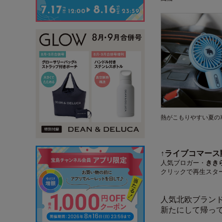
熱がこもりやすい夏の
↑ライブコマー
人気ブロガー・
きき
クリックで再生スタート
人気北欧ブラン
新たにして帰っ