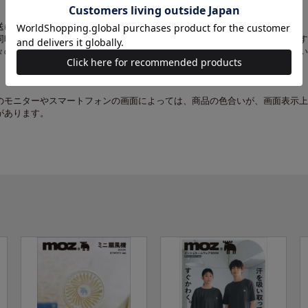
送について】
同時にお求めの場合、最も発売日の遅い商品に合わせての一括配送となります
々の配送をご希望の場合は、お手数をおかけしますが、それぞれ個別にお買い
のモニターやスマートフォンの画面によっては、商品の色合いが、画面表示上
があります。