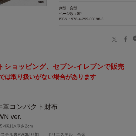
判型：変型
ページ数：8P
ISBN：978-4-299-03198-3
トショッピング、セブン‐イレブンで販売
では取り扱いがない場合があります
］
牛革コンパクト財布
N ver.
×横11×厚さ2cm
ステル裏PVC貼り加工、ポリエステル、合金