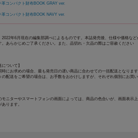
革コンパクト財布BOOK GRAY ver.
革コンパクト財布BOOK NAVY ver.
2022年6月現在の編集部調べによるものです。本誌発売後、仕様や価格など
す。あらかじめご了承ください。また、品切れ・欠品の際はご容赦ください
送について】
同時にお求めの場合、最も発売日の遅い商品に合わせての一括配送となります
々の配送をご希望の場合は、お手数をおかけしますが、それぞれ個別にお買い
のモニターやスマートフォンの画面によっては、商品の色合いが、画面表示上
があります。