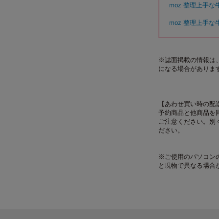
moz 整理上手な牛
moz 整理上手な牛
※誌面掲載の情報は、
になる場合がありま
【あわせ買い時の配
予約商品と他商品を
ご注意ください。別
ださい。
※ご使用のパソコン
と現物で異なる場合