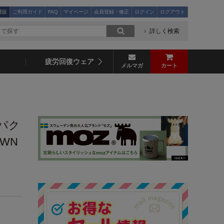
通販
ご利用ガイド
FAQ
マイページ
会員登録・修正
ログイン
ログアウト
詳しく検索
疲労回復ウェア
メルマガ
カート
ンパク
OWN