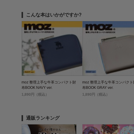
こんな本はいかがですか?
moz 整理上手な牛革コンパクト財
moz 整理上手な牛革コンパクト
布BOOK NAVY ver.
布BOOK GRAY ver.
1,890円（税込）
1,890円（税込）
通販ランキング