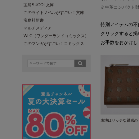
宝島SUGOI 文庫
※牛革コンパクト
このライトノベルがすごい！文庫
宝島社新書
特別アイテムの不
マルチメディア
クリックすると掲
WLC（ワンダーランドコミックス）
お手数をおかけし
このマンガがすごい！コミックス
表地はリッチな質感の