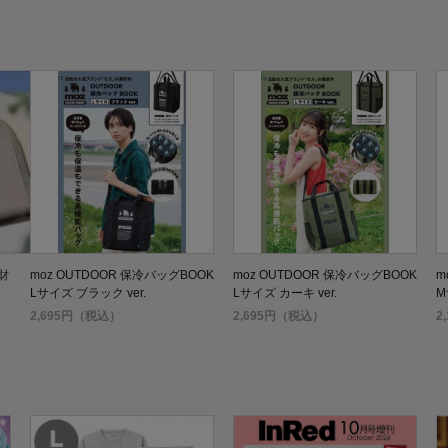
財
moz OUTDOOR 保冷バッグBOOK
moz OUTDOOR 保冷バッグBOOK
m
Lサイズ ブラック ver.
Lサイズ カーキ ver.
M
2,695円（税込）
2,695円（税込）
2