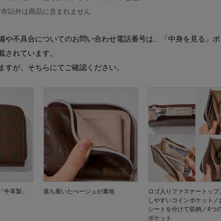
財布以外は商品に含まれません
備や不具合についてのお問い合わせ電話番号は、「中身を見る」ボ
載されています。
ますが、そちらにてご確認ください。
「牛革製」
落ち着いたべージュが裏地
ロゴ入りファスナートップ
しやすいコインポケット／
シートを分けて収納／4つ
ポケット