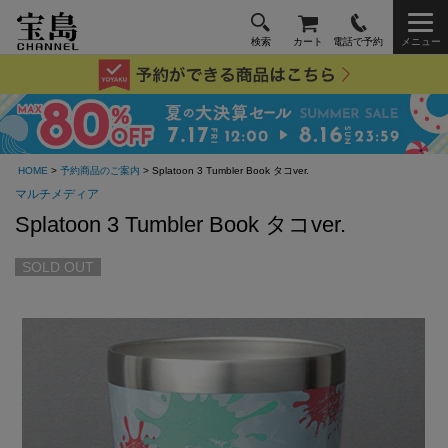
検索
カート
電話で予約
メニュー
HOME
>
予約商品のご案内
> Splatoon 3 Tumbler Book タコver.
マルチメディア
Splatoon 3 Tumbler Book タコver.
SOLD OUT