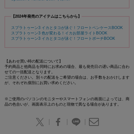
【2024年発売のアイテムはこちらから】
スプラトゥーン3 イカとタコが泳ぐ！フロートペンケースBOOK
スプラトゥーン3 色が変わる！イカお部屋ライトBOOK
スプラトゥーン3 イカとタコが泳ぐ！フロートポーチBOOK
【あわせ買い時の配送について】
予約商品と他商品を同時にお求めの場合、最も発売日の遅い商品に合わ
せての一括配送となります。
ご注意ください。別々の配送をご希望の場合は、お手数をおかけします
が、それぞれ個別にお買い求めください。
※ご使用のパソコンのモニターやスマートフォンの画面によっては、商
品の色合いが、画面表示上のものと現物で異なる場合があります。