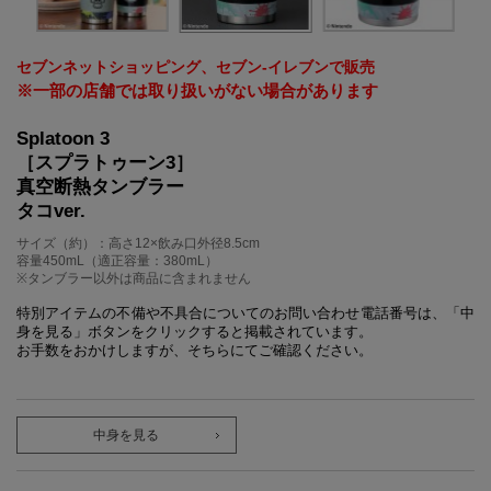
セブンネットショッピング、セブン‐イレブンで販売
※一部の店舗では取り扱いがない場合があります
Splatoon 3
［スプラトゥーン3］
真空断熱タンブラー
タコver.
サイズ（約）：高さ12×飲み口外径8.5cm
容量450mL（適正容量：380mL）
※タンブラー以外は商品に含まれません
特別アイテムの不備や不具合についてのお問い合わせ電話番号は、「中
身を見る」ボタンをクリックすると掲載されています。
お手数をおかけしますが、そちらにてご確認ください。
中身を見る