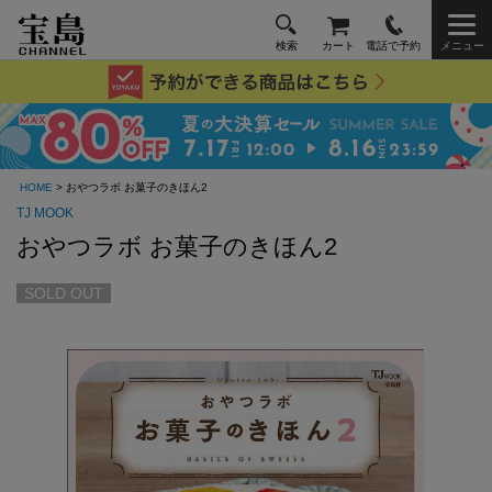
検索
カート
電話で予約
メニュー
HOME
> おやつラボ お菓子のきほん2
TJ MOOK
おやつラボ お菓子のきほん2
SOLD OUT