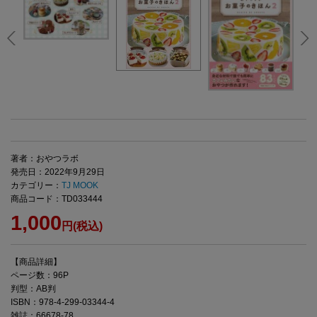
著者：おやつラボ
発売日：2022年9月29日
カテゴリー：
TJ MOOK
商品コード：TD033444
1,000
円(税込)
【商品詳細】
ページ数：96P
判型：AB判
ISBN：978-4-299-03344-4
雑誌：66678-78