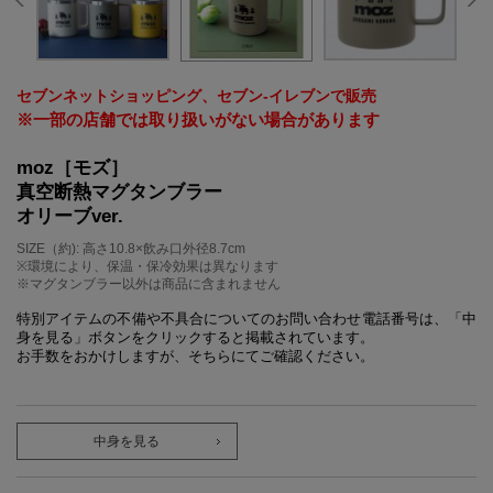
セブンネットショッピング、セブン‐イレブンで販売
※一部の店舗では取り扱いがない場合があります
moz［モズ］
真空断熱マグタンブラー
オリーブver.
SIZE（約): 高さ10.8×飲み口外径8.7cm
※環境により、保温・保冷効果は異なります
※マグタンブラー以外は商品に含まれません
特別アイテムの不備や不具合についてのお問い合わせ電話番号は、「中
身を見る」ボタンをクリックすると掲載されています。
お手数をおかけしますが、そちらにてご確認ください。
中身を見る