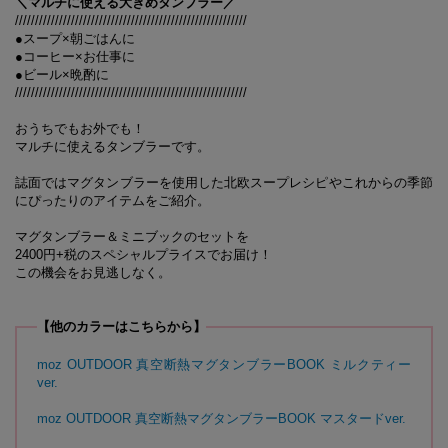
＼マルチに使える大きめタンブラー／
//////////////////////////////////////////////////////////
●スープ×朝ごはんに
●コーヒー×お仕事に
●ビール×晩酌に
//////////////////////////////////////////////////////////
おうちでもお外でも！
マルチに使えるタンブラーです。
誌面ではマグタンブラーを使用した北欧スープレシピやこれからの季節
にぴったりのアイテムをご紹介。
マグタンブラー＆ミニブックのセットを
2400円+税のスペシャルプライスでお届け！
この機会をお見逃しなく。
【他のカラーはこちらから】
moz OUTDOOR 真空断熱マグタンブラーBOOK ミルクティー
ver.
moz OUTDOOR 真空断熱マグタンブラーBOOK マスタードver.