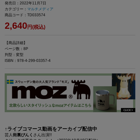
発売日：2022年11月7日
カテゴリー：
マルチメディア
商品コード：TD033574
2,640
円(税込)
【商品詳細】
ページ数：8P
判型：変型
ISBN：978-4-299-03357-4
↑ライブコマース動画をアーカイブ配信中
芸人
街裏ぴんく
さん出演!!