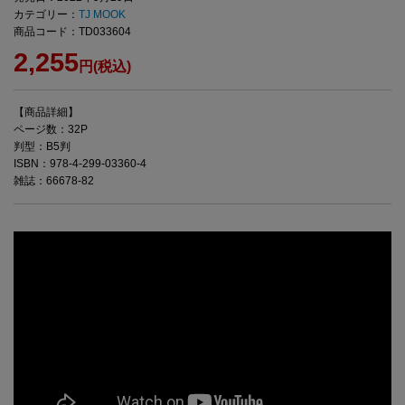
カテゴリー：
TJ MOOK
商品コード：TD033604
2,255
円(税込)
【商品詳細】
ページ数：32P
判型：B5判
ISBN：978-4-299-03360-4
雑誌：66678-82