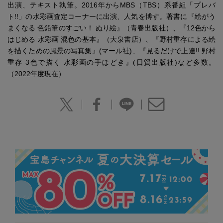
出演、テキスト執筆。2016年からMBS（TBS）系番組「プレバ
ト!!」の水彩画査定コーナーに出演、人気を博す。著書に『絵がう
まくなる 色鉛筆のすごい！ ぬり絵』（青春出版社）、『12色から
はじめる 水彩画 混色の基本』（大泉書店）、『野村重存による絵
を描くための風景の写真集』(マール社)、『見るだけで上達!! 野村
重存 3色で描く 水彩画の手ほどき』(日貿出版社)など多数。
（2022年度現在）