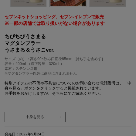
セブンネットショッピング、セブン‐イレブンで販売
※一部の店舗では取り扱いがない場合があります
ちびちびうさまる
マグタンブラー
うさまる＆うさこver.
サイズ（約）：高さ90×飲み口直径85mm［持ち手を含めず］
容量：400mL（適正容量：320mL）
素材：ステンレス鋼
※マグタンブラー以外は商品に含まれません
特別アイテムの不備や不具合についてのお問い合わせ電話番号は、「中
身を見る」ボタンをクリックすると掲載されています。
お手数をおかけしますが、そちらにてご確認ください。
中身を見る
発売日：2022年9月24日