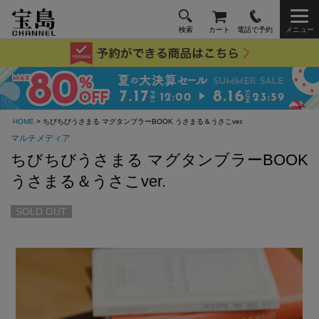
検索
カート
電話で予約
メニュー
HOME
> ちびちびうさまる マグタンブラーBOOK うさまる＆うさこver.
マルチメディア
ちびちびうさまる マグタンブラーBOOK
うさまる＆うさこver.
SOLD OUT