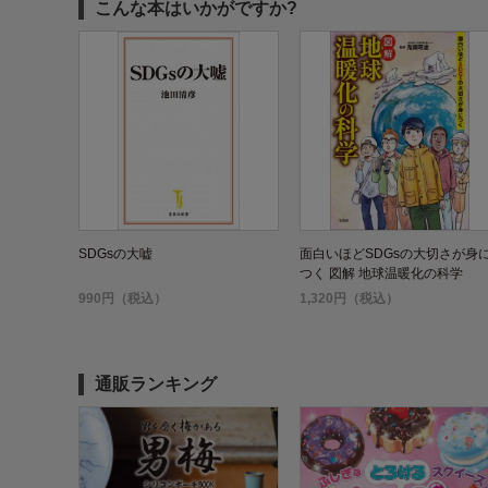
こんな本はいかがですか?
SDGsの大嘘
面白いほどSDGsの大切さが身
つく 図解 地球温暖化の科学
990円（税込）
1,320円（税込）
通販ランキング