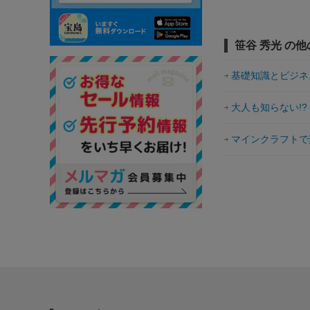
笹谷 秀光 の
基礎知識とビジネ
大人も知らない!?
マインクラフトで