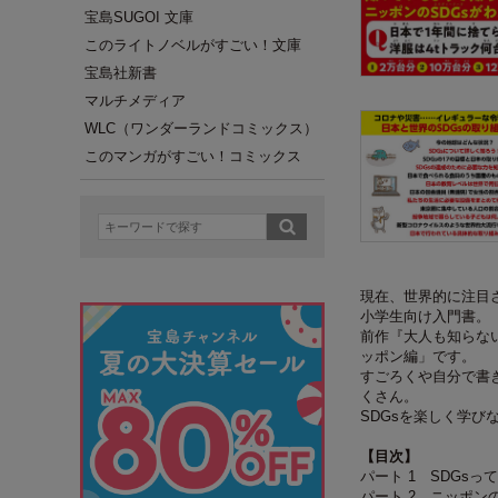
宝島SUGOI 文庫
このライトノベルがすごい！文庫
宝島社新書
マルチメディア
WLC（ワンダーランドコミックス）
このマンガがすごい！コミックス
現在、世界的に注目さ
小学生向け入門書。
前作『大人も知らない
ッポン編」です。
すごろくや自分で書
くさん。
SDGsを楽しく学
【目次】
パート 1 SDGsっ
パート 2 ニッポン