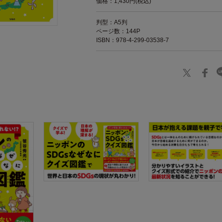
価格：1,430円(税込)
判型：A5判
ページ数：144P
ISBN：978-4-299-03538-7