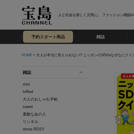
人と社会を楽しく元気に。 ファッション雑誌No
予約スタート商品
雑誌
HOME
> 大人が本当に答えられない!? ニッポンのSDGsなぜなにクイ
雑誌
mini
InRed
大人のおしゃれ手帖
sweet
素敵なあの人
リンネル
otona ROSY