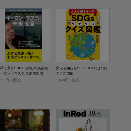
界で最もSDGsに熱心な実業家
大人も知らない!? SDGsなぜなに
ーロン・マスク の未来地図
クイズ図鑑
,650円（税込）
1,430円（税込）