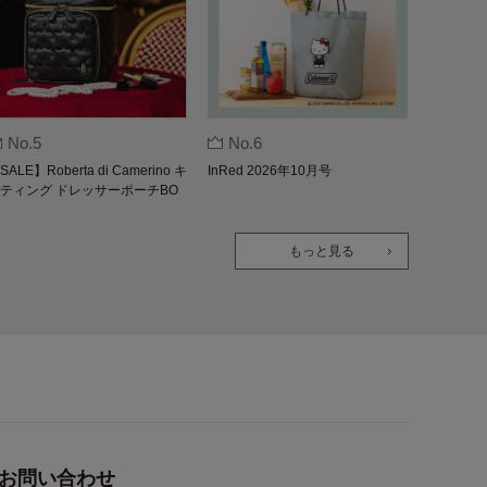
No.5
No.6
SALE】Roberta di Camerino キ
InRed 2026年10月号
ティング ドレッサーポーチBO
K
もっと見る
お問い合わせ