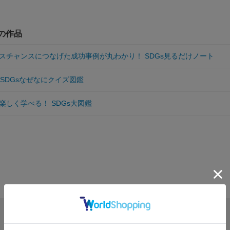
他の作品
スチャンスにつなげた成功事例が丸わかり！ SDGs見るだけノート
 SDGsなぜなにクイズ図鑑
楽しく学べる！ SDGs大図鑑