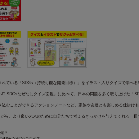
れている「SDGs（持続可能な開発目標）」をイラスト入りクイズで学べるS
!? SDGsなぜなにクイズ図鑑』に比べて、日本の問題を多く取り上げた「SD
き込むことができるアクションノートなど、家族や友達とも楽しめる仕掛けも
びながら、より良い未来のために自分たちで考えるきっかけを与えてくれる一冊
て何？
のSDGsなぜなにクイズ