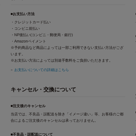
■お支払い方法
・クレジットカード払い
・コンビニ前払い
・NP後払い(コンビニ・郵便局・銀行)
・Amazonペイメント
※予約商品など商品によっては一部ご利用できない支払い方法がござ
います。
※お支払い方法によっては別途手数料をご負担いただきます。
お支払いについての詳細はこちら
キャンセル・交換について
■注文後のキャンセル
当店では、不良品・誤配送を除き「イメージ違い」等、お客様のご都
合によるご注文後のキャンセルは承っておりません。
■不良品・誤配送について