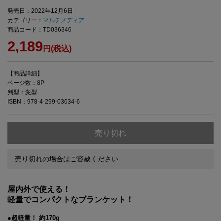
発売日：2022年12月6日
カテゴリー：
マルチメディア
商品コード：TD036346
2,189
円(税込)
【商品詳細】
ページ数：8P
判型：変型
ISBN：978-4-299-03634-6
売り切れ
売り切れの場合はご容赦ください
屋内外で使える！
軽量でコンパクトなブランケット！
●超軽量！ 約170g