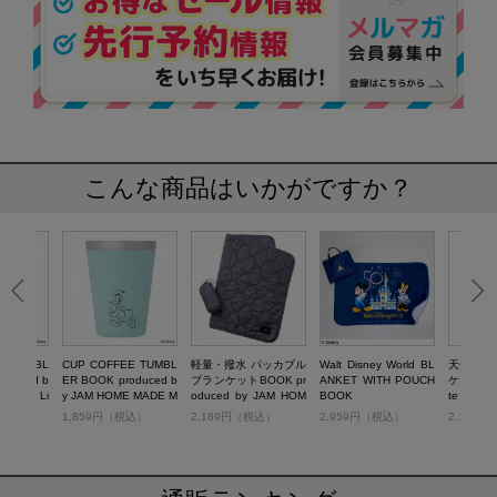
こんな商品はいかがですか？
E TUMBL
CUP COFFEE TUMBL
軽量・撥水 パッカブル
Walt Disney World BL
天使の吸
oduced b
ER BOOK produced b
ブランケットBOOK pr
ANKET WITH POUCH
ケットBOOK
 MADE Li
y JAM HOME MADE M
oduced by JAM HOM
BOOK
te ver. w
SY
int Green with DONAL
E MADE GRAY
税込）
1,859円（税込）
2,189円（税込）
2,959円（税込）
2,189
D