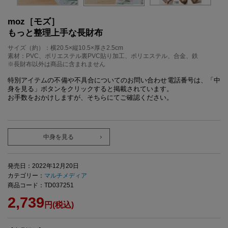
moz［モズ］
もっと整理上手な長財布
サイズ（約）：横20.5×縦10.5×厚さ2.5cm
素材：PVC、ポリエステル裏PVC貼り加工、ポリエステル、合金、鉄
※長財布以外は商品に含まれません
特別アイテムの不備や不具合についてのお問い合わせ電話番号は、「中
身を見る」ボタンをクリックすると掲載されています。
お手数をおかけしますが、そちらにてご確認ください。
中身を見る
発売日：2022年12月20日
カテゴリー：
マルチメディア
商品コード：TD037251
2,739
円(税込)