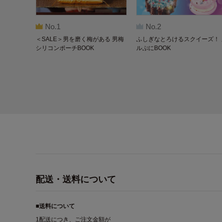
No.1
No.2
＜SALE＞男を磨く梅がある 男梅
ふしぎなとろけるスクイーズ！ 
シリコンポーチBOOK
ルぷにBOOK
配送・送料について
■送料について
1配送につき、ご注文金額が