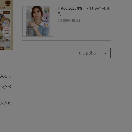
InRed 2026年8月・9月合併号増
刊
1,690円(税込)
もっと見る
入るミ
ンクベ
大人か