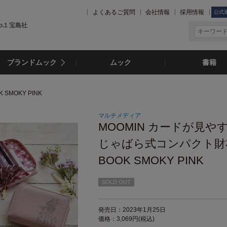
よくあるご質問
会社情報
採用情報
公式
.1 宝島社
ブランドムック
ムック
書籍
SMOKY PINK
マルチメディア
MOOMIN カードが見や
じゃばら式コンパクト財
BOOK SMOKY PINK
SOLD OUT
発売日：2023年1月25日
価格：3,069円(税込)