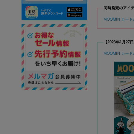
同時発売のアイ
MOOMIN カー
【2023年1月2
MOOMIN カー