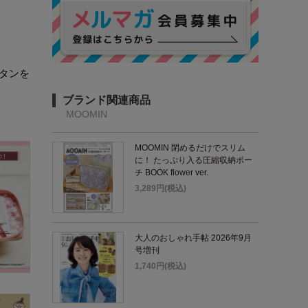
タンを
ブランド関連商品
MOOMIN
MOOMIN 閉めるだけでスリム
に！ たっぷり入る圧縮収納ポー
チ BOOK flower ver.
3,289円(税込)
大人のおしゃれ手帖 2026年9月
号増刊
1,740円(税込)