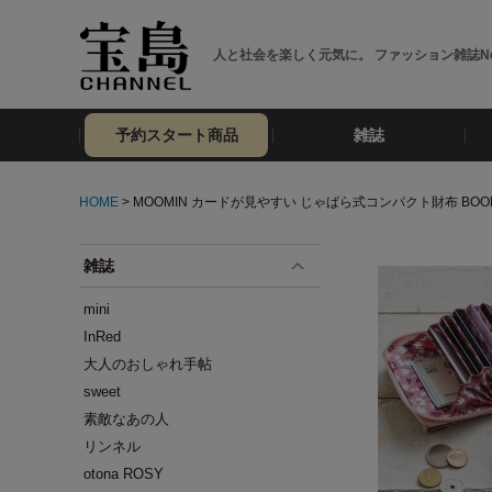
人と社会を楽しく元気に。 ファッション雑誌No
予約スタート商品
雑誌
HOME
> MOOMIN カードが見やすい じゃばら式コンパクト財布 BOOK 
雑誌
mini
InRed
大人のおしゃれ手帖
sweet
素敵なあの人
リンネル
otona ROSY