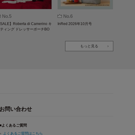
No.5
No.6
SALE】Roberta di Camerino キ
InRed 2026年10月号
ティング ドレッサーポーチBO
K
もっと見る
お問い合わせ
■よくあるご質問
よくあるご質問はこちら