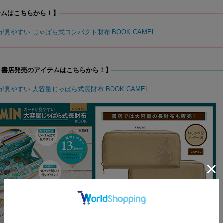
テムはこちらから！】
ドが見やすい じゃばら式コンパクト財布 BOOK CAMEL
7日 書店発売のアイテムはこちらから！】
ドが見やすい 大容量じゃばら式長財布 BOOK CAMEL