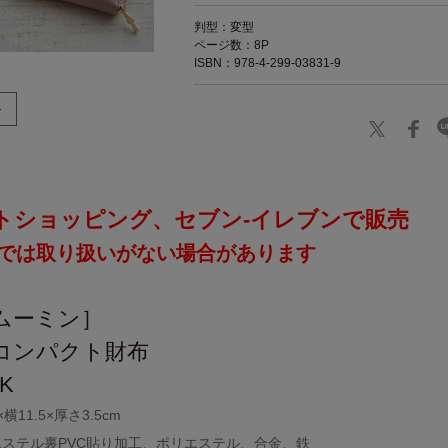
判型：変型
ページ数：8P
ISBN：978-4-299-03831-9
トショッピング、セブン‐イレブンで販売
では取り扱いがない場合があります
［ムーミン］
コンパクト財布
NK
11.5×厚さ3.5cm
エステル裏PVC貼り加工、ポリエステル、合金、鉄