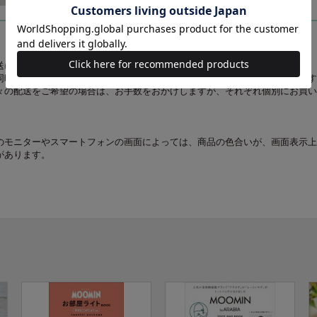
送について】
同時にお求めの場合、最も発売日の遅い商品に合わせての一括配送となります
々の配送をご希望の場合は、お手数をおかけしますが、それぞれ個別にお買い
のモニターやスマートフォンの画面によっては、商品の色合いが、画面表示上
があります。