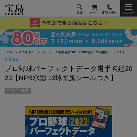
検索
カート
電話で予約
メニュー
HOME
> プロ野球パーフェクトデータ選手名鑑2023【NPB承認 12球団旗シールつき】
別冊宝島
プロ野球パーフェクトデータ選手名鑑20
23【NPB承認 12球団旗シールつき】
SOLD OUT