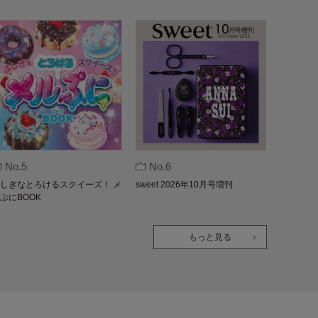
No.5
No.6
しぎなとろけるスクイーズ！ メ
sweet 2026年10月号増刊
ぷにBOOK
もっと見る