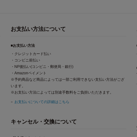
お支払い方法について
■お支払い方法
・クレジットカード払い
・コンビニ前払い
・NP後払い(コンビニ・郵便局・銀行)
・Amazonペイメント
※予約商品など商品によっては一部ご利用できない支払い方法がござ
います。
※お支払い方法によっては別途手数料をご負担いただきます。
お支払いについての詳細はこちら
キャンセル・交換について