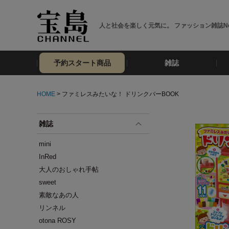
人と社会を楽しく元気に。 ファッション雑誌No
予約スタート商品
雑誌
HOME
> ファミレスみたいな！ ドリンクバーBOOK
雑誌
mini
InRed
大人のおしゃれ手帖
sweet
素敵なあの人
リンネル
otona ROSY