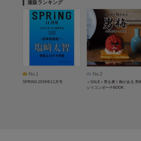
通販ランキング
No.1
No.2
SPRiNG 2026年11月号
＜SALE＞男を磨く梅がある 男
シリコンポーチBOOK