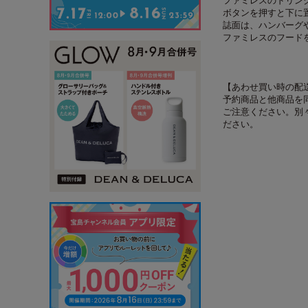
ファミレスのドリン
ボタンを押すと下に
誌面は、ハンバーグ
ファミレスのフード
【あわせ買い時の配
予約商品と他商品を
ご注意ください。別
ださい。