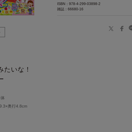
ISBN：978-4-299-03898-2
雑誌：66680-16
】
みたいな！
ー
本体
3×奥行4.8cm