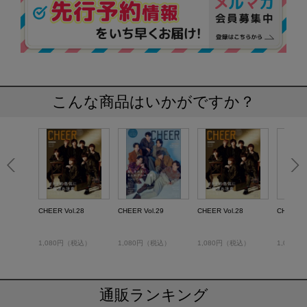
こんな商品はいかがですか？
CHEER Vol.28
CHEER Vol.29
CHEER Vol.28
CHEER V
1,080円（税込）
1,080円（税込）
1,080円（税込）
1,080
通販ランキング