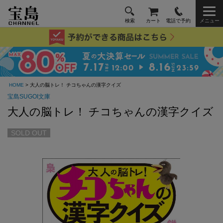
検索
カート
電話で予約
メニュー
HOME
> 大人の脳トレ！ チコちゃんの漢字クイズ
宝島SUGOI文庫
大人の脳トレ！ チコちゃんの漢字クイズ
SOLD OUT