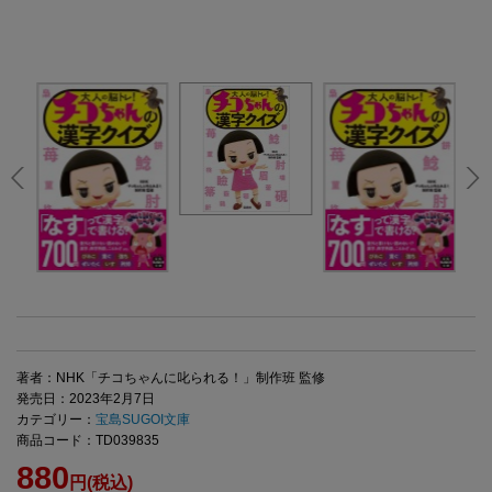
著者：NHK「チコちゃんに叱られる！」制作班 監修
発売日：2023年2月7日
カテゴリー：
宝島SUGOI文庫
商品コード：TD039835
880
円(税込)