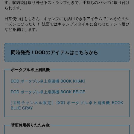
す。収納袋は取り外せるストラップ付きで、手持ちのバッグに取り付け
られます。
日常使いはもちろん、キャンプにも活用できるアイテムでこれからのシ
ーズンにぴったり！
誌面ではキャンプスタイルに合わせたテント選び
などを届けします。
同時発売！DODのアイテムはこちらから
ポータブル卓上扇風機
DOD ポータブル卓上扇風機 BOOK KHAKI
DOD ポータブル卓上扇風機 BOOK BEIGE
[宝島チャンネル限定] DOD ポータブル卓上扇風機 BOOK
BLUE GRAY
晴雨兼用折りたたみ傘