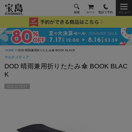
検索
カート
電話で予約
メニュー
HOME
> DOD 晴雨兼用折りたたみ傘 BOOK BLACK
マルチメディア
DOD 晴雨兼用折りたたみ傘 BOOK BLAC
K
SOLD OUT