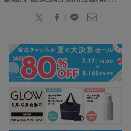
品の色合いが、画面表示上のものと現物で異なる場合があります。