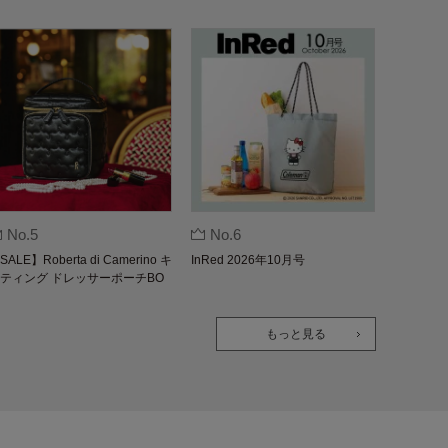
No.5
No.6
SALE】Roberta di Camerino キ
InRed 2026年10月号
ティング ドレッサーポーチBO
K
もっと見る