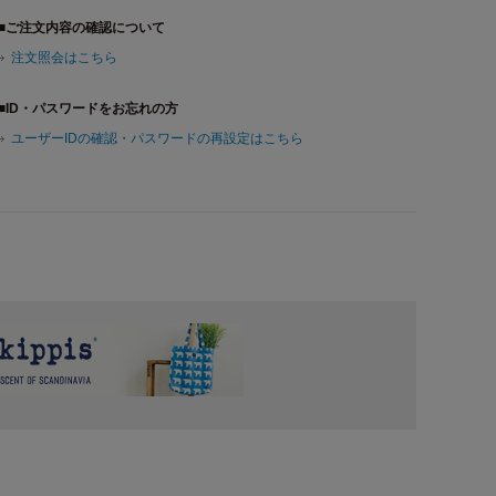
■ご注文内容の確認について
注文照会はこちら
■ID・パスワードをお忘れの方
ユーザーIDの確認・パスワードの再設定はこちら