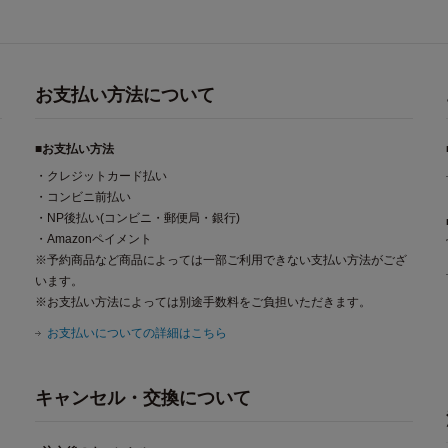
お支払い方法について
■お支払い方法
・クレジットカード払い
・コンビニ前払い
・NP後払い(コンビニ・郵便局・銀行)
・Amazonペイメント
※予約商品など商品によっては一部ご利用できない支払い方法がござ
います。
※お支払い方法によっては別途手数料をご負担いただきます。
お支払いについての詳細はこちら
キャンセル・交換について