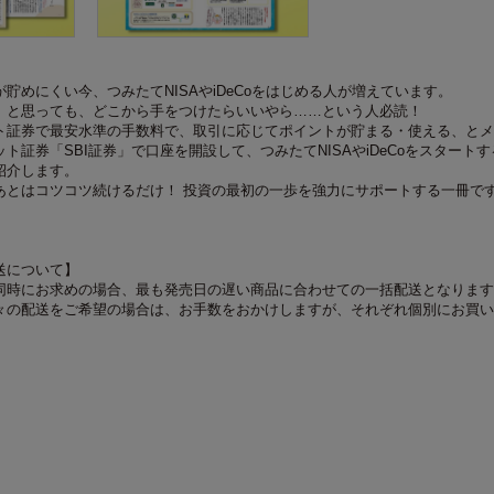
貯めにくい今、つみたてNISAやiDeCoをはじめる人が増えています。
」と思っても、どこから手をつけたらいいやら……という人必読！
ト証券で最安水準の手数料で、取引に応じてポイントが貯まる・使える、とメ
ト証券「SBI証券」で口座を開設して、つみたてNISAやiDeCoをスタート
紹介します。
あとはコツコツ続けるだけ！ 投資の最初の一歩を強力にサポートする一冊で
送について】
同時にお求めの場合、最も発売日の遅い商品に合わせての一括配送となります
々の配送をご希望の場合は、お手数をおかけしますが、それぞれ個別にお買い