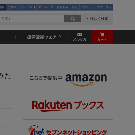
通販
ご利用ガイド
FAQ
マイページ
会員登録・修正
ログイン
ログアウト
詳しく検索
疲労回復ウェア
メルマガ
カート
みた