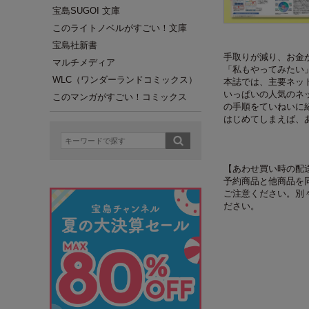
宝島SUGOI 文庫
このライトノベルがすごい！文庫
宝島社新書
手取りが減り、お金が
マルチメディア
「私もやってみたい
WLC（ワンダーランドコミックス）
本誌では、主要ネッ
いっぱいの人気のネッ
このマンガがすごい！コミックス
の手順をていねいに
はじめてしまえば、
【あわせ買い時の配
予約商品と他商品を
ご注意ください。別
ださい。