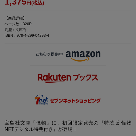
1,375
円(税込)
【商品詳細】
ページ数：320P
判型：文庫判
ISBN：978-4-299-04293-4
宝島社文庫『怪物』に、初回限定発売の『特装版 怪物
NFTデジタル特典付き』が登場！