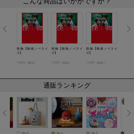
こんな商品はいかがですか？
怪物【映画ノベライ
怪物【映画ノベライ
怪物【映画ノベライ
ズ】
ズ】
ズ】
770円（税込）
770円（税込）
770円（税込）
通販ランキング
No.6
No.1
No.2
No.3