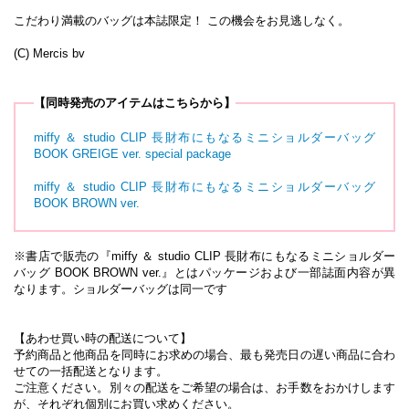
こだわり満載のバッグは本誌限定！ この機会をお見逃しなく。
(C) Mercis bv
【同時発売のアイテムはこちらから】
miffy ＆ studio CLIP 長財布にもなるミニショルダーバッグ
BOOK GREIGE ver. special package
miffy ＆ studio CLIP 長財布にもなるミニショルダーバッグ
BOOK BROWN ver.
※書店で販売の『miffy ＆ studio CLIP 長財布にもなるミニショルダー
バッグ BOOK BROWN ver.』とはパッケージおよび一部誌面内容が異
なります。ショルダーバッグは同一です
【あわせ買い時の配送について】
予約商品と他商品を同時にお求めの場合、最も発売日の遅い商品に合わ
せての一括配送となります。
ご注意ください。別々の配送をご希望の場合は、お手数をおかけします
が、それぞれ個別にお買い求めください。