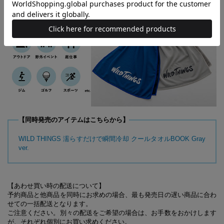
【同時発売のアイテムはこちらから】
WILD THINGS 濡らすだけで瞬間冷却 クールタオルBOOK Gray
ver.
【あわせ買い時の配送について】
予約商品と他商品を同時にお求めの場合、最も発売日の遅い商品に合わ
せての一括配送となります。
ご注意ください。別々の配送をご希望の場合は、お手数をおかけします
が、それぞれ個別にお買い求めください。