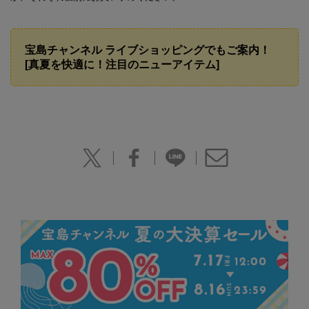
宝島チャンネル ライブショッピングでもご案内！
[真夏を快適に！注目のニューアイテム]