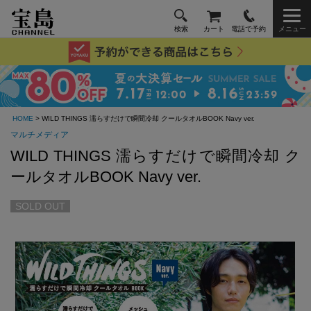
検索
カート
電話で予約
メニュー
HOME
> WILD THINGS 濡らすだけで瞬間冷却 クールタオルBOOK Navy ver.
マルチメディア
WILD THINGS 濡らすだけで瞬間冷却 ク
ールタオルBOOK Navy ver.
SOLD OUT