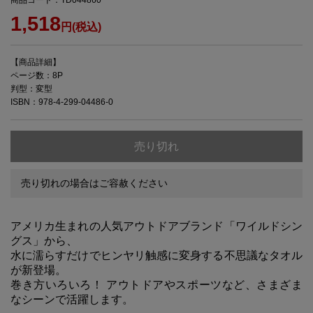
1,518
円(税込)
【商品詳細】
ページ数：8P
判型：変型
ISBN：978-4-299-04486-0
売り切れ
売り切れの場合はご容赦ください
アメリカ生まれの人気アウトドアブランド「ワイルドシン
グス」から、
水に濡らすだけでヒンヤリ触感に変身する不思議なタオル
が新登場。
巻き方いろいろ！ アウトドアやスポーツなど、さまざま
なシーンで活躍します。