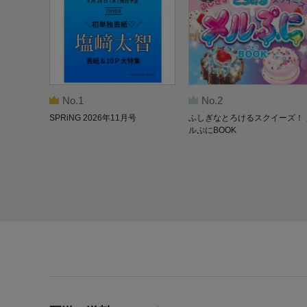
No.1
No.2
SPRiNG 2026年11月号
ふしぎなとろけるスクイーズ！ 
ルぷにBOOK