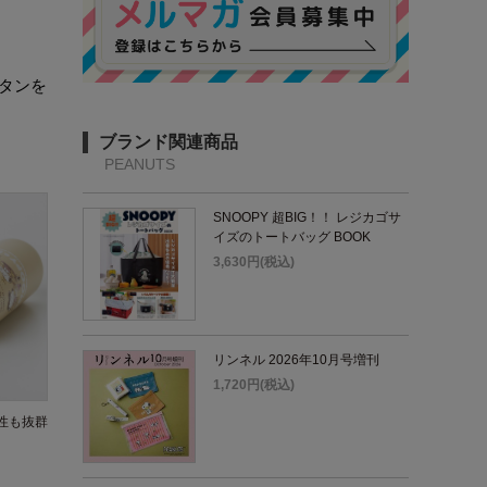
タンを
ブランド関連商品
PEANUTS
SNOOPY 超BIG！！ レジカゴサ
イズのトートバッグ BOOK
3,630円(税込)
リンネル 2026年10月号増刊
1,720円(税込)
性も抜群