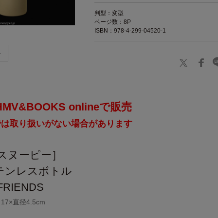
判型：変型
ページ数：8P
ISBN：978-4-299-04520-1
V&BOOKS onlineで販売
では取り扱いがない場合があります
［スヌーピー］
テンレスボトル
RIENDS
7×直径4.5cm