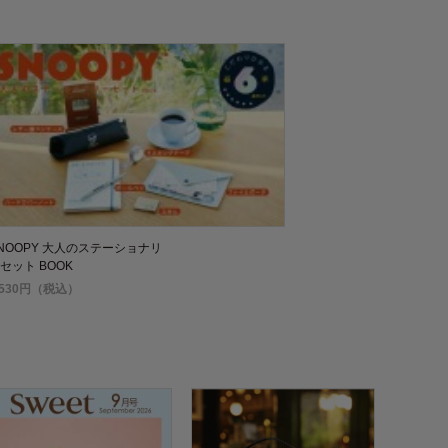
NOOPY 大人のステーショナリ
セット BOOK
,530円（税込）