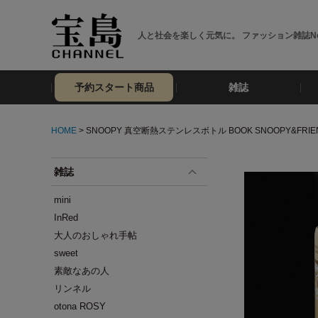
人と社会を楽しく元気に。 ファッション雑誌No
予約スタート商品
雑誌
HOME
> SNOOPY 真空断熱ステンレスボトル BOOK SNOOPY&FRIE
雑誌
mini
InRed
大人のおしゃれ手帖
sweet
素敵なあの人
リンネル
otona ROSY