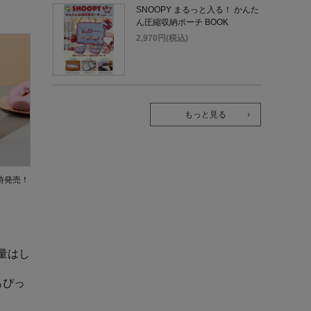
SNOOPY まるっと入る！ かんた
ん圧縮収納ポーチ BOOK
2,970円(税込)
もっと見る
同時発売！
量はし
もぴっ