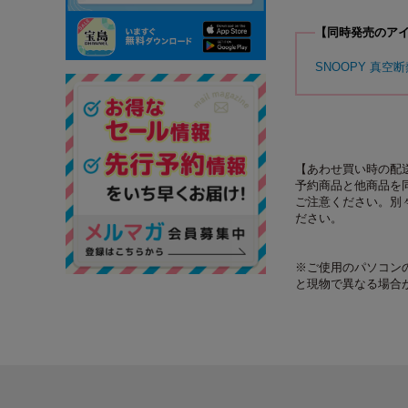
【同時発売のア
SNOOPY 真空断
【あわせ買い時の配
予約商品と他商品を
ご注意ください。別
ださい。
※ご使用のパソコン
と現物で異なる場合