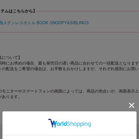
イテムはこちらから】
熱ステンレスボトル BOOK SNOOPY&SIBLINGS
送について】
同時にお求めの場合、最も発売日の遅い商品に合わせての一括配送となります
々の配送をご希望の場合は、お手数をおかけしますが、それぞれ個別にお買い
のモニターやスマートフォンの画面によっては、商品の色合いが、画面表示上
があります。