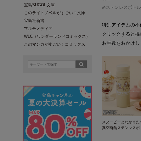
宝島SUGOI 文庫
※ステンレスボト
このライトノベルがすごい！文庫
宝島社新書
特別アイテムの不
マルチメディア
クリックすると掲
WLC（ワンダーランドコミックス）
お手数をおかけし
このマンガがすごい！コミックス
スヌーピーとなかまた
真空断熱ステンレスボ