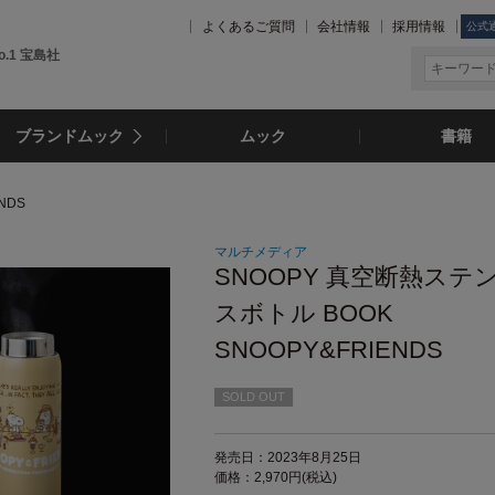
よくあるご質問
会社情報
採用情報
公式
.1 宝島社
ブランドムック
ムック
書籍
NDS
マルチメディア
SNOOPY 真空断熱ステ
スボトル BOOK
SNOOPY&FRIENDS
SOLD OUT
発売日：2023年8月25日
価格：2,970円(税込)