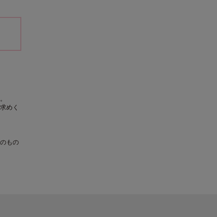
。
求めく
のもの