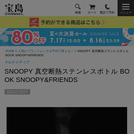
検索
カート
電話で予約
メニュー
HOME
>
人気のブランドムックが予約で買える！
> SNOOPY 真空断熱ステンレスボトル
BOOK SNOOPY&FRIENDS
マルチメディア
SNOOPY 真空断熱ステンレスボトル BO
OK SNOOPY&FRIENDS
SOLD OUT