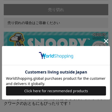
売り切れ
売り切れの場合はご容赦ください
スヌーピーとなかまたちのかわいい真空断熱ステンレスボ
トルができました。
アイスもホットもOKで、飲みごろ温度が長～く続くこの
ステンレスボトル。容量はしっかり270mL。フタつきなの
で保冷・保温性も抜群。
スリムなデザインで、お出かけはもちろん、ランチやデス
クワークのおともにもぴったりです！