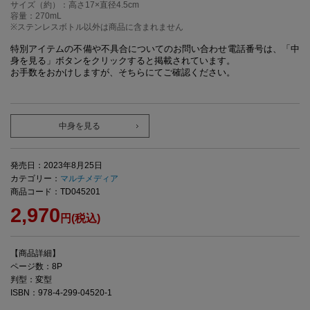
サイズ（約）：高さ17×直径4.5cm
容量：270mL
※ステンレスボトル以外は商品に含まれません
特別アイテムの不備や不具合についてのお問い合わせ電話番号は、「中
身を見る」ボタンをクリックすると掲載されています。
お手数をおかけしますが、そちらにてご確認ください。
中身を見る
発売日：2023年8月25日
カテゴリー：
マルチメディア
商品コード：TD045201
2,970
円(税込)
【商品詳細】
ページ数：8P
判型：変型
ISBN：978-4-299-04520-1