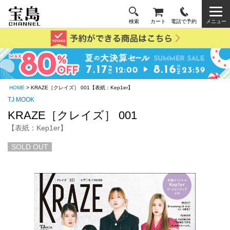
検索
カート
電話で予約
メニュー
HOME
> KRAZE［クレイズ］ 001【表紙：Kep1er】
TJ MOOK
KRAZE［クレイズ］ 001
【表紙：Kep1er】
SOLD OUT