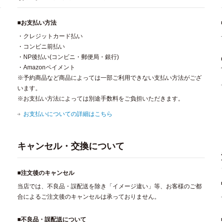
■お支払い方法
・クレジットカード払い
・コンビニ前払い
・NP後払い(コンビニ・郵便局・銀行)
・Amazonペイメント
※予約商品など商品によっては一部ご利用できない支払い方法がござ
います。
※お支払い方法によっては別途手数料をご負担いただきます。
お支払いについての詳細はこちら
キャンセル・交換について
■注文後のキャンセル
当店では、不良品・誤配送を除き「イメージ違い」等、お客様のご都
合によるご注文後のキャンセルは承っておりません。
■不良品・誤配送について