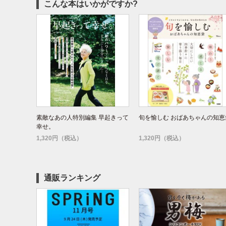
こんな本はいかがですか?
素敵なあの人特別編集 早起きって
旬を愉しむ おばあちゃんの知恵
幸せ。
1,320円（税込）
1,320円（税込）
通販ランキング