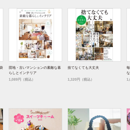
袋
団地・古いマンションの素敵な暮
捨てなくても大丈夫
毎
らしとインテリア
な
1,089円（税込）
1,320円（税込）
1