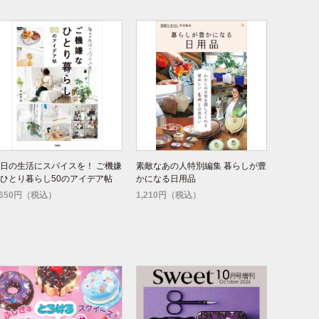
日の生活にスパイスを！ ご機嫌
素敵なあの人特別編集 暮らしが豊
ひとり暮らし50のアイデア帖
かになる日用品
,650円（税込）
1,210円（税込）