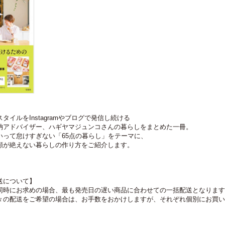
イルをInstagramやブログで発信し続ける
納アドバイザー、ハギヤマジュンコさんの暮らしをまとめた一冊。
いって怠けすぎない「65点の暮らし」をテーマに、
顔が絶えない暮らしの作り方をご紹介します。
送について】
同時にお求めの場合、最も発売日の遅い商品に合わせての一括配送となります
々の配送をご希望の場合は、お手数をおかけしますが、それぞれ個別にお買い