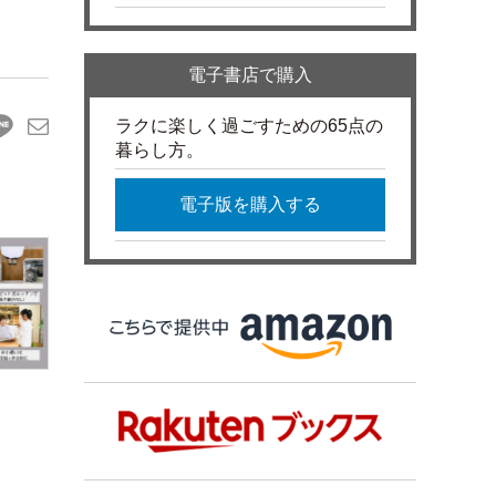
電子書店で購入
ラクに楽しく過ごすための65点の
暮らし方。
電子版を購入する