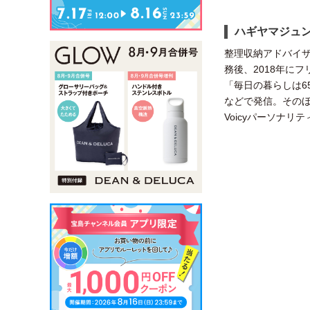
ハギヤマジュン
整理収納アドバイザ
務後、2018年に
「毎日の暮らしは65
などで発信。その
Voicyパーソナ