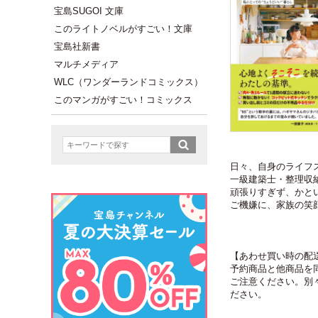
宝島SUGOI 文庫
このライトノベルがすごい！文庫
宝島社新書
マルチメディア
WLC（ワンダーランドコミックス）
このマンガがすごい！コミックス
日々、自身のライフスタ
一級建築士・整理収
頑張りすぎず、かと
ご機嫌に、家族の笑
【あわせ買い時の配
予約商品と他商品を
ご注意ください。別
ださい。