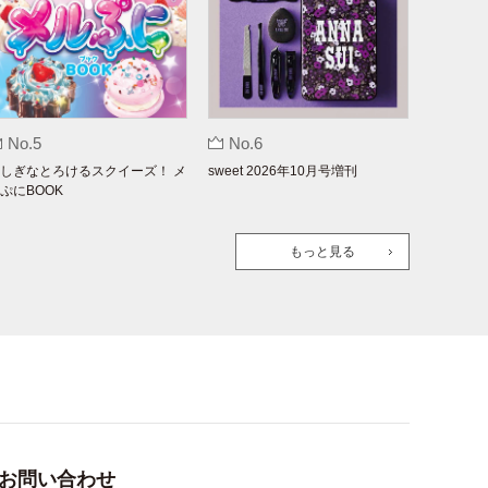
No.5
No.6
しぎなとろけるスクイーズ！ メ
sweet 2026年10月号増刊
ぷにBOOK
もっと見る
お問い合わせ