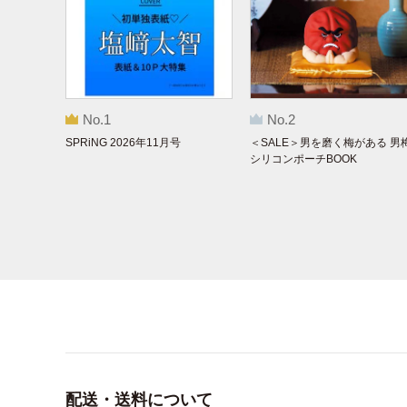
No.1
No.2
SPRiNG 2026年11月号
＜SALE＞男を磨く梅がある 男
シリコンポーチBOOK
配送・送料について