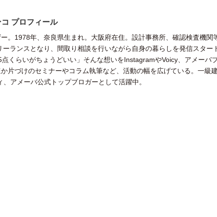
コ プロフィール
ー。1978年、奈良県生まれ。大阪府在住。設計事務所、確認検査機関
フリーランスとなり、間取り相談を行いながら自身の暮らしを発信スター
点くらいがちょうどいい」そんな想いをInstagramやVoicy、アメーバ
ほか片づけのセミナーやコラム執筆など、活動の幅を広げている。一級
リティ、アメーバ公式トップブロガーとして活躍中。