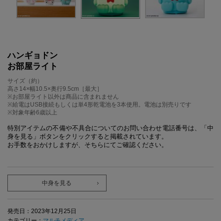
ハンギョドン
お部屋ライト
サイズ（約）
高さ14×幅10.5×奥行9.5cm［最大］
※お部屋ライト以外は商品に含まれません
※給電はUSB接続もしくは単4形乾電池を3本使用。電池は別売りです
※対象年齢6歳以上
特別アイテムの不備や不具合についてのお問い合わせ電話番号は、「中
身を見る」ボタンをクリックすると掲載されています。
お手数をおかけしますが、そちらにてご確認ください。
中身を見る
発売日：2023年12月25日
カテゴリー：
マルチメディア