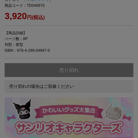
商品コード：TD046970
3,920
円(税込)
【商品詳細】
ページ数：8P
判型：変型
ISBN：978-4-299-04697-0
売り切れ
売り切れの場合はご容赦ください