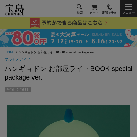
検索
カート
電話で予約
メニュー
HOME
> ハンギョドン お部屋ライトBOOK special package ver.
マルチメディア
ハンギョドン お部屋ライトBOOK special
package ver.
SOLD OUT