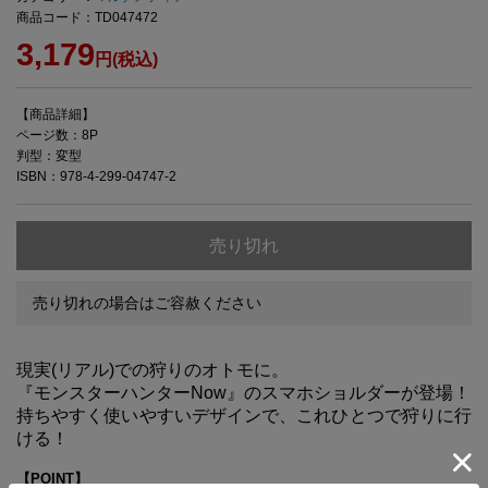
商品コード：TD047472
3,179
円(税込)
【商品詳細】
ページ数：8P
判型：変型
ISBN：978-4-299-04747-2
売り切れ
売り切れの場合はご容赦ください
現実(リアル)での狩りのオトモに。
『モンスターハンターNow』のスマホショルダーが登場！
持ちやすく使いやすいデザインで、これひとつで狩りに行
ける！
【POINT】